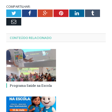
COMPARTILHAR:
Twitter
Facebook
Google+
Pinterest
LinkedIn
Tumblr
Email
CONTEÚDO RELACIONADO
Programa Saúde na Escola