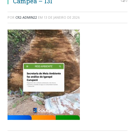
Campea – 131
0
POR
CR2-ADMIN22
EM
13 DE JANEIRO DE 2026