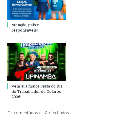
Atenção, pais e
responsáveis!
Vem aí a maior Festa do Dia
do Trabalhador de Colares
2026!
Os comentários estão fechados.