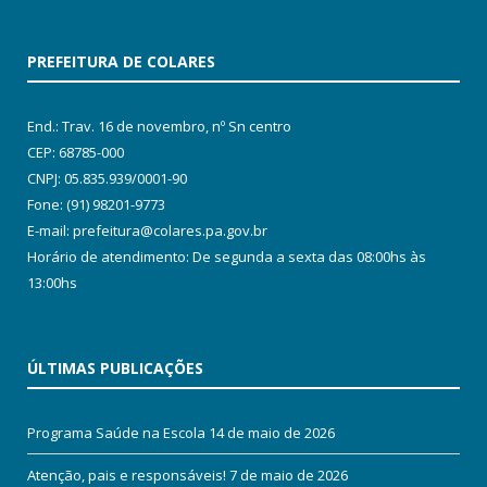
PREFEITURA DE COLARES
End.: Trav. 16 de novembro, nº Sn centro
CEP: 68785-000
CNPJ: 05.835.939/0001-90
Fone: (91) 98201-9773
E-mail: prefeitura@colares.pa.gov.br
Horário de atendimento: De segunda a sexta das 08:00hs às
13:00hs
ÚLTIMAS PUBLICAÇÕES
Programa Saúde na Escola
14 de maio de 2026
Atenção, pais e responsáveis!
7 de maio de 2026