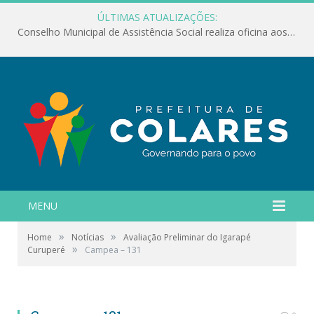
ÚLTIMAS ATUALIZAÇÕES:
Conselho Municipal de Assistência Social realiza oficina aos servidores
MENU
»
»
Home
Notícias
Avaliação Preliminar do Igarapé
»
Curuperé
Campea – 131