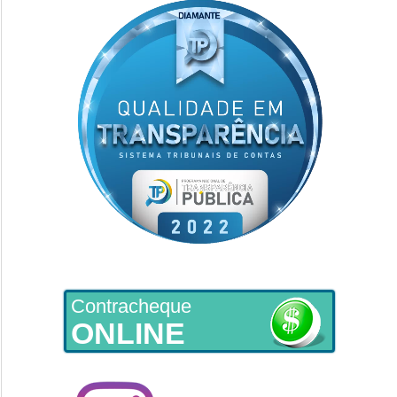
Contracheque
ONLINE