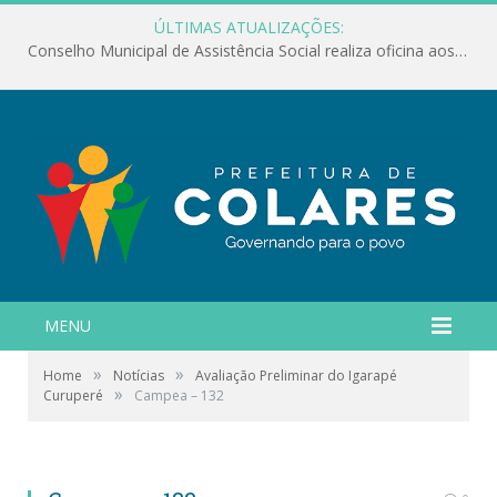
ÚLTIMAS ATUALIZAÇÕES:
Conselho Municipal de Assistência Social realiza oficina aos servidores
MENU
»
»
Home
Notícias
Avaliação Preliminar do Igarapé
»
Curuperé
Campea – 132