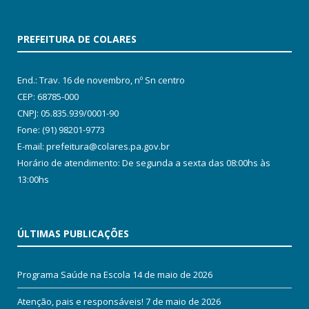
PREFEITURA DE COLARES
End.: Trav. 16 de novembro, nº Sn centro
CEP: 68785-000
CNPJ: 05.835.939/0001-90
Fone: (91) 98201-9773
E-mail: prefeitura@colares.pa.gov.br
Horário de atendimento: De segunda a sexta das 08:00hs às
13:00hs
ÚLTIMAS PUBLICAÇÕES
Programa Saúde na Escola
14 de maio de 2026
Atenção, pais e responsáveis!
7 de maio de 2026