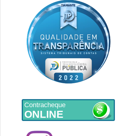
Contracheque
ONLINE