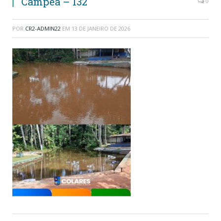
Campea – 132
0
POR
CR2-ADMIN22
EM
13 DE JANEIRO DE 2026