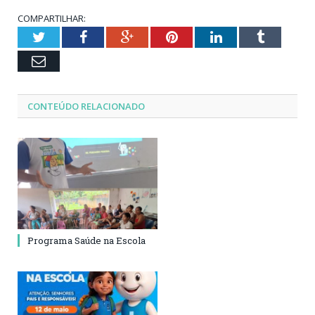
COMPARTILHAR:
Twitter
Facebook
Google+
Pinterest
LinkedIn
Tumblr
Email
CONTEÚDO RELACIONADO
Programa Saúde na Escola