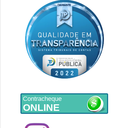
Contracheque
ONLINE