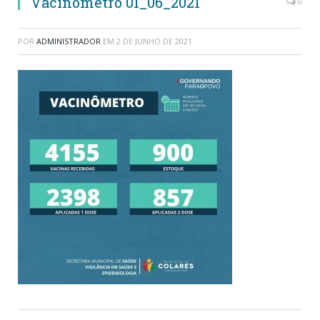
Vacinômetro 01_06_2021
0
POR
ADMINISTRADOR
EM
2 DE JUNHO DE 2021