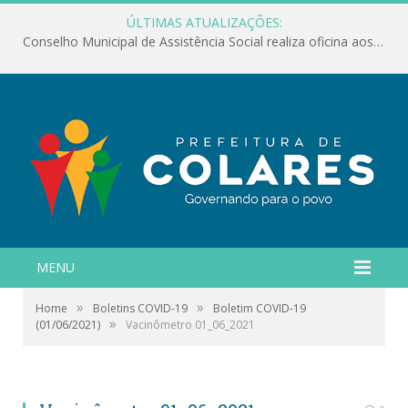
ÚLTIMAS ATUALIZAÇÕES:
Conselho Municipal de Assistência Social realiza oficina aos servidores
MENU
»
»
Home
Boletins COVID-19
Boletim COVID-19
»
(01/06/2021)
Vacinômetro 01_06_2021