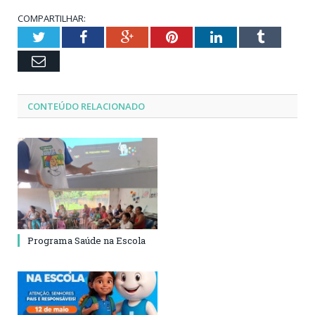
COMPARTILHAR:
Twitter
Facebook
Google+
Pinterest
LinkedIn
Tumblr
Email
CONTEÚDO RELACIONADO
Programa Saúde na Escola