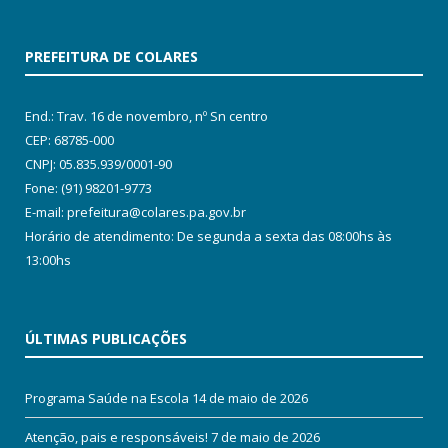
PREFEITURA DE COLARES
End.: Trav. 16 de novembro, nº Sn centro
CEP: 68785-000
CNPJ: 05.835.939/0001-90
Fone: (91) 98201-9773
E-mail: prefeitura@colares.pa.gov.br
Horário de atendimento: De segunda a sexta das 08:00hs às
13:00hs
ÚLTIMAS PUBLICAÇÕES
Programa Saúde na Escola
14 de maio de 2026
Atenção, pais e responsáveis!
7 de maio de 2026