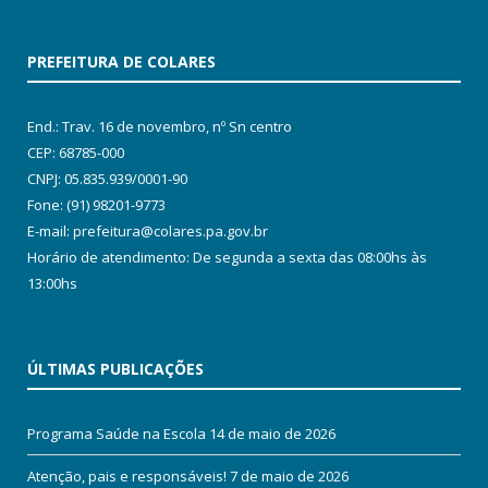
PREFEITURA DE COLARES
End.: Trav. 16 de novembro, nº Sn centro
CEP: 68785-000
CNPJ: 05.835.939/0001-90
Fone: (91) 98201-9773
E-mail: prefeitura@colares.pa.gov.br
Horário de atendimento: De segunda a sexta das 08:00hs às
13:00hs
ÚLTIMAS PUBLICAÇÕES
Programa Saúde na Escola
14 de maio de 2026
Atenção, pais e responsáveis!
7 de maio de 2026