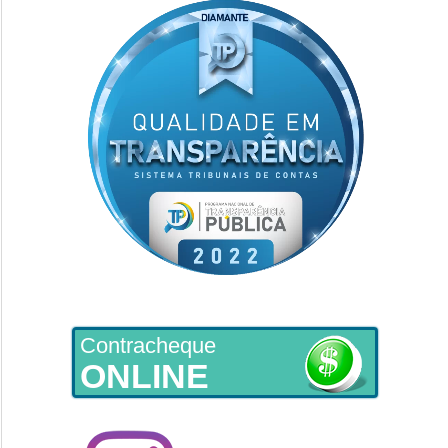
Contracheque
ONLINE