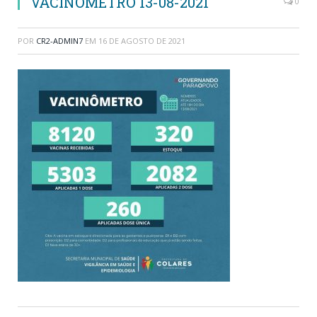
VACINOMÊTRO 13-08-2021
0
POR
CR2-ADMIN7
EM
16 DE AGOSTO DE 2021