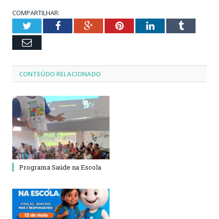
COMPARTILHAR:
Twitter
Facebook
Google+
Pinterest
LinkedIn
Tumblr
Email
CONTEÚDO RELACIONADO
Programa Saúde na Escola