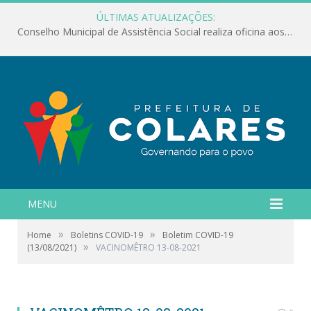
ÚLTIMAS ATUALIZAÇÕES:
Conselho Municipal de Assistência Social realiza oficina aos servidores
MENU
»
»
Home
Boletins COVID-19
Boletim COVID-19
»
(13/08/2021)
VACINOMÊTRO 13-08-2021