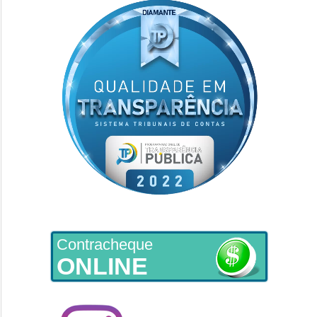
Contracheque
ONLINE