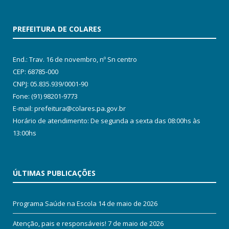
PREFEITURA DE COLARES
End.: Trav. 16 de novembro, nº Sn centro
CEP: 68785-000
CNPJ: 05.835.939/0001-90
Fone: (91) 98201-9773
E-mail: prefeitura@colares.pa.gov.br
Horário de atendimento: De segunda a sexta das 08:00hs às
13:00hs
ÚLTIMAS PUBLICAÇÕES
Programa Saúde na Escola
14 de maio de 2026
Atenção, pais e responsáveis!
7 de maio de 2026