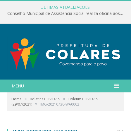
ÚLTIMAS ATUALIZAÇÕES:
Conselho Municipal de Assistência Social realiza oficina aos servidores
MENU
»
»
Home
Boletins COVID-19
Boletim COVID-19
»
(29/07/2021)
IMG-20210730-WA0002