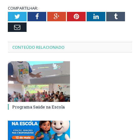
COMPARTILHAR:
Twitter
Facebook
Google+
Pinterest
LinkedIn
Tumblr
Email
CONTEÚDO RELACIONADO
Programa Saúde na Escola