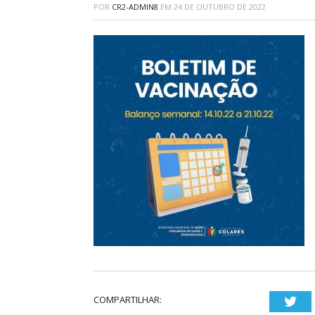
POR
CR2-ADMIN8
EM
24 DE OUTUBRO DE 2022
COMPARTILHAR:
Twi