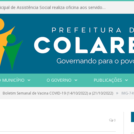
Conselho Municipal de Assistência Social realiza oficina aos servidores
 MUNICÍPIO
O GOVERNO
PUBLICAÇÕES
»
Boletim Semanal de Vacina COVID-19 (14/10/2022) a (21/10/2022)
IMG-74
0