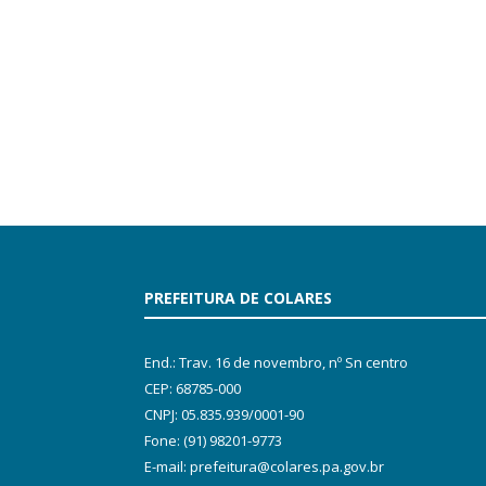
PREFEITURA DE COLARES
End.: Trav. 16 de novembro, nº Sn centro
CEP: 68785-000
CNPJ: 05.835.939/0001-90
Fone: (91) 98201-9773
E-mail: prefeitura@colares.pa.gov.br