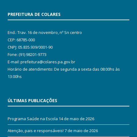
PREFEITURA DE COLARES
End.: Trav. 16 de novembro, nº Sn centro
CEP: 68785-000
CNPJ: 05.835.939/0001-90
Fone: (91) 98201-9773
E-mail: prefeitura@colares.pa.gov.br
Horário de atendimento: De segunda a sexta das 08:00hs às
13:00hs
ÚLTIMAS PUBLICAÇÕES
Programa Saúde na Escola
14 de maio de 2026
Atenção, pais e responsáveis!
7 de maio de 2026