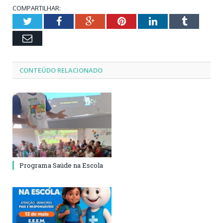
COMPARTILHAR:
Twitter
Facebook
Google+
Pinterest
LinkedIn
Tumblr
Email
CONTEÚDO RELACIONADO
Programa Saúde na Escola