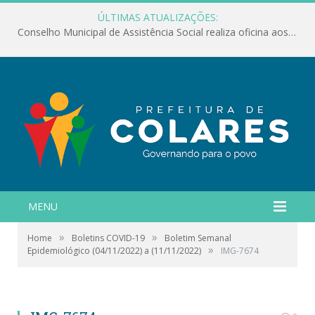
ÚLTIMAS ATUALIZAÇÕES:
Conselho Municipal de Assistência Social realiza oficina aos servidores
MENU
»
»
Home
Boletins COVID-19
Boletim Semanal
»
Epidemiológico (04/11/2022) a (11/11/2022)
IMG-7674