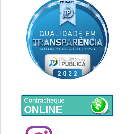
Contracheque
ONLINE