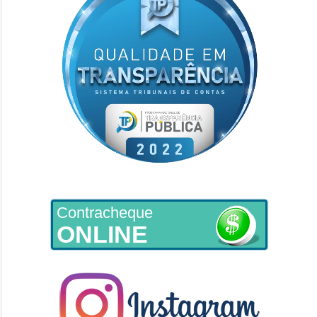
Contracheque
ONLINE