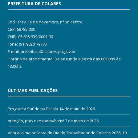
PREFEITURA DE COLARES
End.: Trav. 16 de novembro, nº Sn centro
CEP: 68785-000
CNPJ: 05.835.939/0001-90
Fone: (91) 98201-9773
E-mail: prefeitura@colares.pa.gov.br
Horário de atendimento: De segunda a sexta das 08:00hs às
13:00hs
ÚLTIMAS PUBLICAÇÕES
Programa Saúde na Escola
14 de maio de 2026
Atenção, pais e responsáveis!
7 de maio de 2026
Vem aí a maior Festa do Dia do Trabalhador de Colares 2026!
10