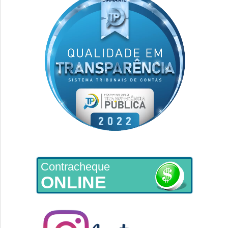
Contracheque
ONLINE