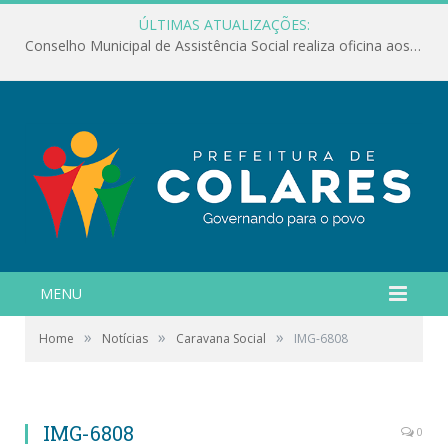
ÚLTIMAS ATUALIZAÇÕES:
Conselho Municipal de Assistência Social realiza oficina aos servidores
MENU
»
»
»
Home
Notícias
Caravana Social
IMG-6808
IMG-6808
0