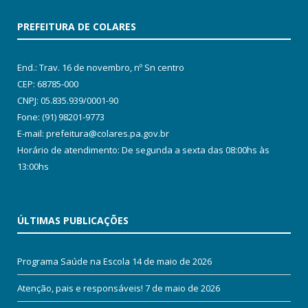
PREFEITURA DE COLARES
End.: Trav. 16 de novembro, nº Sn centro
CEP: 68785-000
CNPJ: 05.835.939/0001-90
Fone: (91) 98201-9773
E-mail: prefeitura@colares.pa.gov.br
Horário de atendimento: De segunda a sexta das 08:00hs às
13:00hs
ÚLTIMAS PUBLICAÇÕES
Programa Saúde na Escola
14 de maio de 2026
Atenção, pais e responsáveis!
7 de maio de 2026