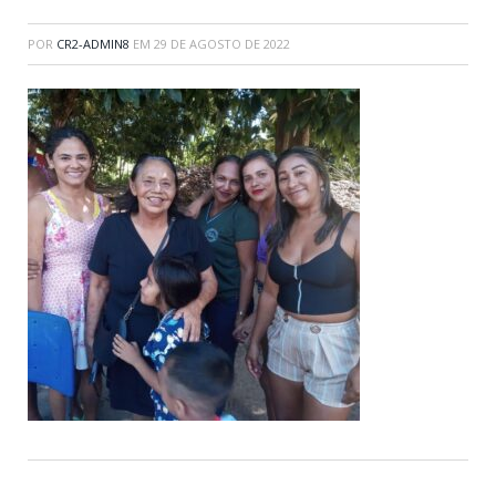
POR
CR2-ADMIN8
EM
29 DE AGOSTO DE 2022