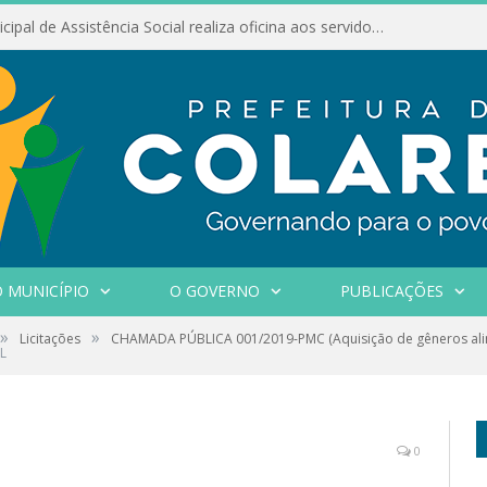
Conselho Municipal de Assistência Social realiza oficina aos servidores
 MUNICÍPIO
O GOVERNO
PUBLICAÇÕES
»
»
Licitações
CHAMADA PÚBLICA 001/2019-PMC (Aquisição de gêneros alime
L
0