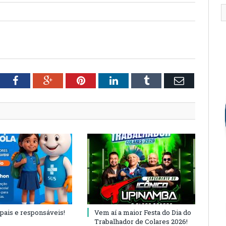
tter
Facebook
Google+
Pinterest
LinkedIn
Tumblr
Email
 pais e responsáveis!
Vem aí a maior Festa do Dia do
Trabalhador de Colares 2026!