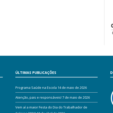
ÚLTIMAS PUBLICAÇÕES
D
Programa Saúde na Escola
14 de maio de 2026
Atenção, pais e responsáveis!
7 de maio de 2026
Vem aí a maior Festa do Dia do Trabalhador de