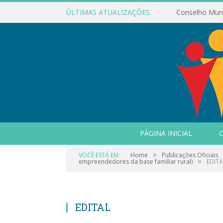
ÚLTIMAS ATUALIZAÇÕES:
PÁGINA INICIAL
O
»
VOCÊ ESTÁ EM:
Home
Publicações Oficiais
»
empreendedores da base familiar rural)
EDITA
EDITAL