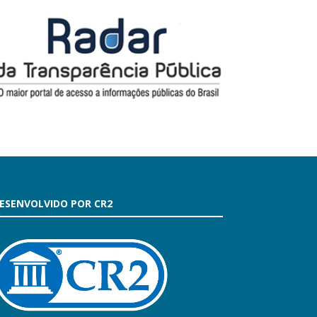
ESENVOLVIDO POR CR2