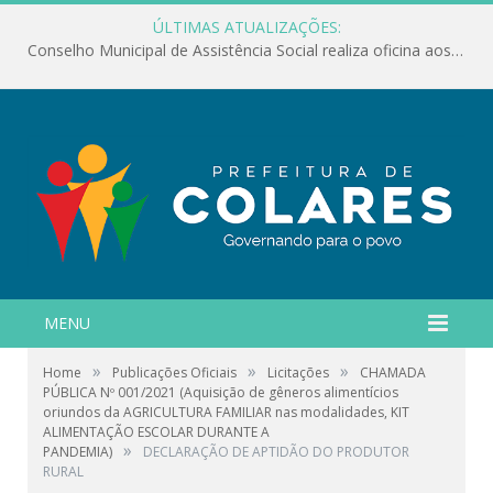
ÚLTIMAS ATUALIZAÇÕES:
Conselho Municipal de Assistência Social realiza oficina aos servidores
MENU
»
»
»
Home
Publicações Oficiais
Licitações
CHAMADA
PÚBLICA Nº 001/2021 (Aquisição de gêneros alimentícios
oriundos da AGRICULTURA FAMILIAR nas modalidades, KIT
ALIMENTAÇÃO ESCOLAR DURANTE A
»
PANDEMIA)
DECLARAÇÃO DE APTIDÃO DO PRODUTOR
RURAL