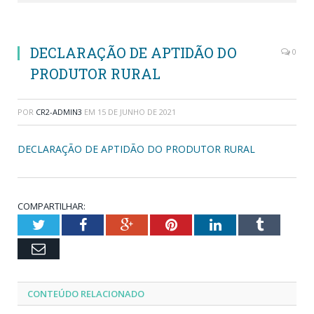
DECLARAÇÃO DE APTIDÃO DO
0
PRODUTOR RURAL
POR
CR2-ADMIN3
EM
15 DE JUNHO DE 2021
DECLARAÇÃO DE APTIDÃO DO PRODUTOR RURAL
COMPARTILHAR:
Twitter
Facebook
Google+
Pinterest
LinkedIn
Tumblr
Email
CONTEÚDO RELACIONADO