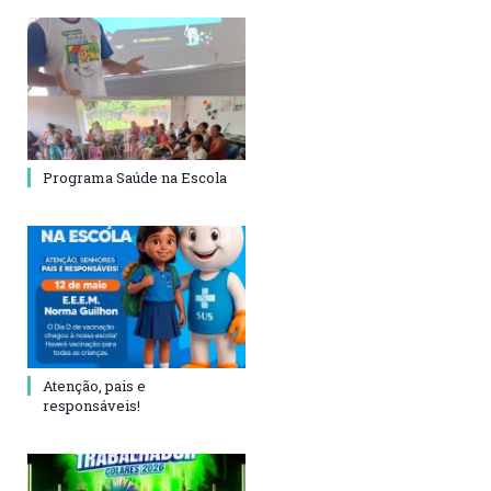
Programa Saúde na Escola
Atenção, pais e
responsáveis!