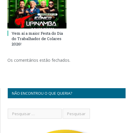
Vem aí a maior Festa do Dia
do Trabalhador de Colares
2026!
Os comentários estão fechados.
NÃO ENCONTROU O QUE QUERIA?