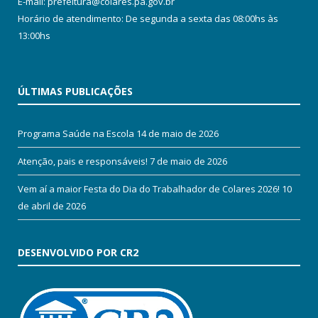
E-mail: prefeitura@colares.pa.gov.br
Horário de atendimento: De segunda a sexta das 08:00hs às
13:00hs
ÚLTIMAS PUBLICAÇÕES
Programa Saúde na Escola
14 de maio de 2026
Atenção, pais e responsáveis!
7 de maio de 2026
Vem aí a maior Festa do Dia do Trabalhador de Colares 2026!
10
de abril de 2026
DESENVOLVIDO POR CR2