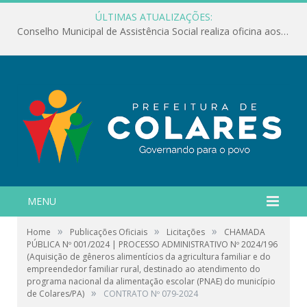
ÚLTIMAS ATUALIZAÇÕES:
Conselho Municipal de Assistência Social realiza oficina aos servidores
MENU
»
»
»
Home
Publicações Oficiais
Licitações
CHAMADA
PÚBLICA Nº 001/2024 | PROCESSO ADMINISTRATIVO Nº 2024/196
(Aquisição de gêneros alimentícios da agricultura familiar e do
empreendedor familiar rural, destinado ao atendimento do
programa nacional da alimentação escolar (PNAE) do município
»
de Colares/PA)
CONTRATO Nº 079-2024