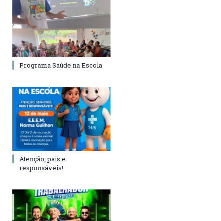
Programa Saúde na Escola
Atenção, pais e
responsáveis!