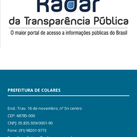
PREFEITURA DE COLARES
End.: Trav. 16 de novembro, nº Sn centro
CEP: 68785-000
CNPJ: 05.835.939/0001-90
Fone: (91) 98201-9773