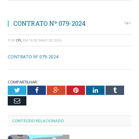
CONTRATO Nº 079-2024
0
POR
CPL
EM
16 DE MAIO DE 2024
CONTRATO Nº 079-2024
COMPARTILHAR:
Twitter
Facebook
Google+
Pinterest
LinkedIn
Tumblr
Email
CONTEÚDO RELACIONADO