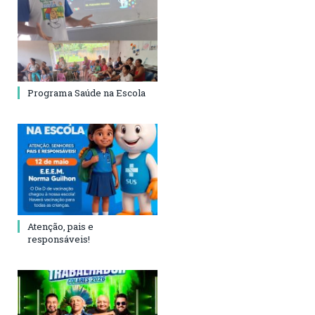
Programa Saúde na Escola
Atenção, pais e
responsáveis!