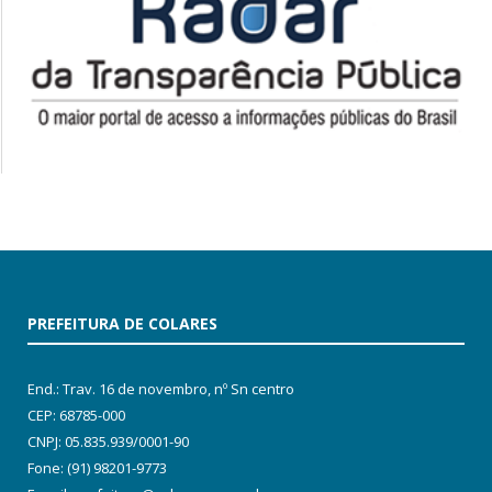
PREFEITURA DE COLARES
End.: Trav. 16 de novembro, nº Sn centro
CEP: 68785-000
CNPJ: 05.835.939/0001-90
Fone: (91) 98201-9773