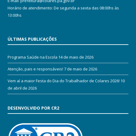
E-mail: prefeitura@colares.pa.gov.br
Horário de atendimento: De segunda a sexta das 08:00hs às
13:00hs
ÚLTIMAS PUBLICAÇÕES
Programa Saúde na Escola
14 de maio de 2026
Atenção, pais e responsáveis!
7 de maio de 2026
Vem aí a maior Festa do Dia do Trabalhador de Colares 2026!
10
de abril de 2026
DESENVOLVIDO POR CR2