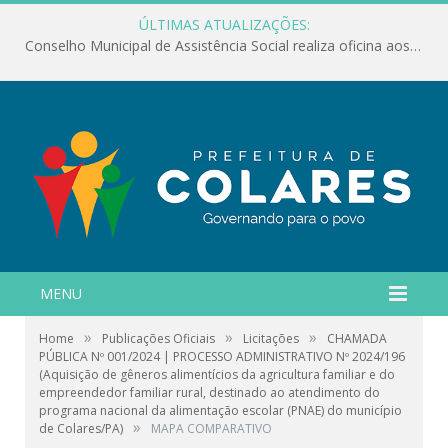
ÚLTIMAS ATUALIZAÇÕES:
Conselho Municipal de Assistência Social realiza oficina aos servidores
MENU
»
»
»
Home
Publicações Oficiais
Licitações
CHAMADA
PÚBLICA Nº 001/2024 | PROCESSO ADMINISTRATIVO Nº 2024/196
(Aquisição de gêneros alimentícios da agricultura familiar e do
empreendedor familiar rural, destinado ao atendimento do
programa nacional da alimentação escolar (PNAE) do município
»
de Colares/PA)
MAPA COMPARATIVO