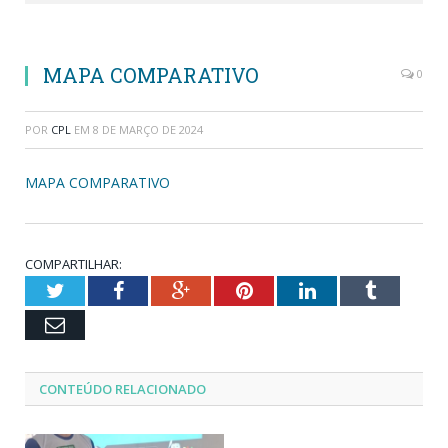
MAPA COMPARATIVO
0
POR
CPL
EM
8 DE MARÇO DE 2024
MAPA COMPARATIVO
COMPARTILHAR:
Twitter
Facebook
Google+
Pinterest
LinkedIn
Tumblr
Email
CONTEÚDO RELACIONADO