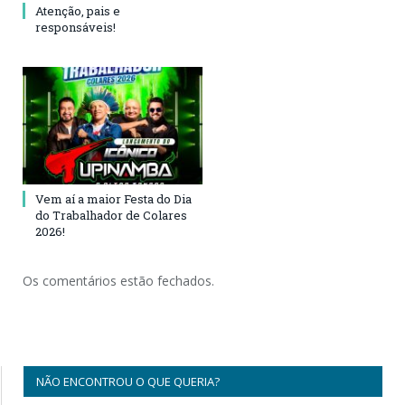
Atenção, pais e
responsáveis!
Vem aí a maior Festa do Dia
do Trabalhador de Colares
2026!
Os comentários estão fechados.
NÃO ENCONTROU O QUE QUERIA?