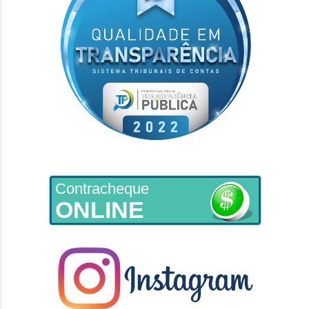
Contracheque
ONLINE