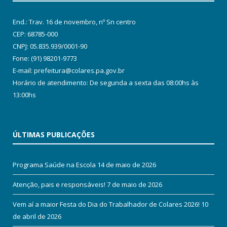
End.: Trav. 16 de novembro, nº Sn centro
CEP: 68785-000
CNPJ: 05.835.939/0001-90
Fone: (91) 98201-9773
E-mail: prefeitura@colares.pa.gov.br
Horário de atendimento: De segunda a sexta das 08:00hs às
13:00hs
ÚLTIMAS PUBLICAÇÕES
Programa Saúde na Escola
14 de maio de 2026
Atenção, pais e responsáveis!
7 de maio de 2026
Vem aí a maior Festa do Dia do Trabalhador de Colares 2026!
10
de abril de 2026