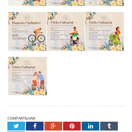
COMPARTILHAR:
Twitter
Facebook
Google+
Pinterest
LinkedIn
Tumblr