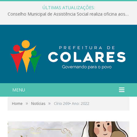
ÚLTIMAS ATUALIZAÇÕES:
Conselho Municipal de Assistência Social realiza oficina aos servidores
MENU
»
»
Home
Notícias
Círio 269• Ano: 2022