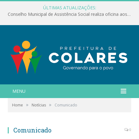
ÚLTIMAS ATUALIZAÇÕES:
Conselho Municipal de Assistência Social realiza oficina aos servidores
MENU
»
»
Home
Notícias
Comunicado
Comunicado
0