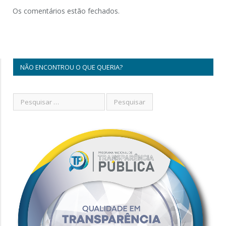
Os comentários estão fechados.
NÃO ENCONTROU O QUE QUERIA?