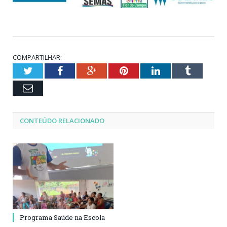
COMPARTILHAR:
Twitter
Facebook
Google+
Pinterest
LinkedIn
Tumblr
Email
CONTEÚDO RELACIONADO
Programa Saúde na Escola