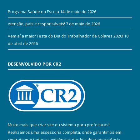
Programa Saúde na Escola
14 de maio de 2026
Atenção, pais e responsáveis!
7 de maio de 2026
Vem aí a maior Festa do Dia do Trabalhador de Colares 2026!
10
de abril de 2026
DESENVOLVIDO POR CR2
Muito mais que
criar site
ou
sistema para prefeituras
!
Realizamos uma
assessoria
completa, onde garantimos em
contrato que todas as exigências das
leis de transparência