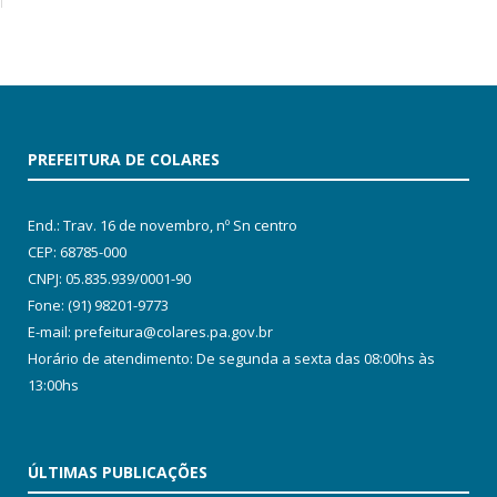
PREFEITURA DE COLARES
End.: Trav. 16 de novembro, nº Sn centro
CEP: 68785-000
CNPJ: 05.835.939/0001-90
Fone: (91) 98201-9773
E-mail: prefeitura@colares.pa.gov.br
Horário de atendimento: De segunda a sexta das 08:00hs às
13:00hs
ÚLTIMAS PUBLICAÇÕES