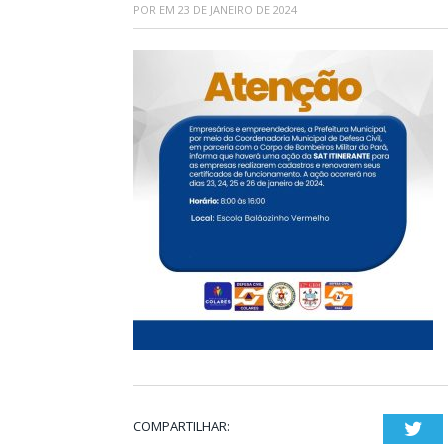
POR
EM
23 DE JANEIRO DE 2024
COMPARTILHAR:
Twi