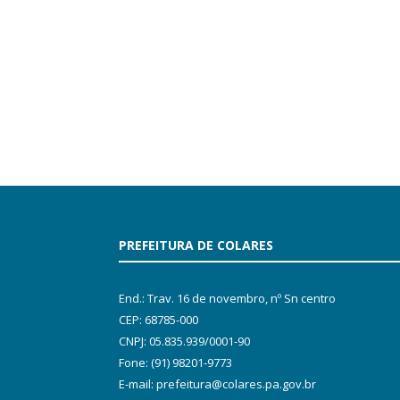
PREFEITURA DE COLARES
End.: Trav. 16 de novembro, nº Sn centro
CEP: 68785-000
CNPJ: 05.835.939/0001-90
Fone: (91) 98201-9773
E-mail: prefeitura@colares.pa.gov.br