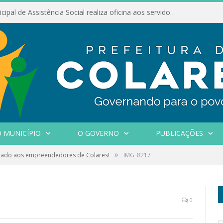
Conselho Municipal de Assistência Social realiza oficina aos servidores
 MUNICÍPIO
O GOVERNO
PUBLICAÇÕES
»
ado aos empreendedores de Colares!
IMG_8217
0