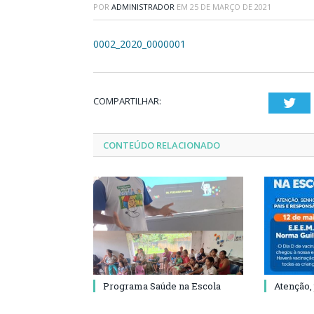
POR
ADMINISTRADOR
EM
25 DE MARÇO DE 2021
0002_2020_0000001
COMPARTILHAR:
Twi
CONTEÚDO RELACIONADO
Programa Saúde na Escola
Atenção,