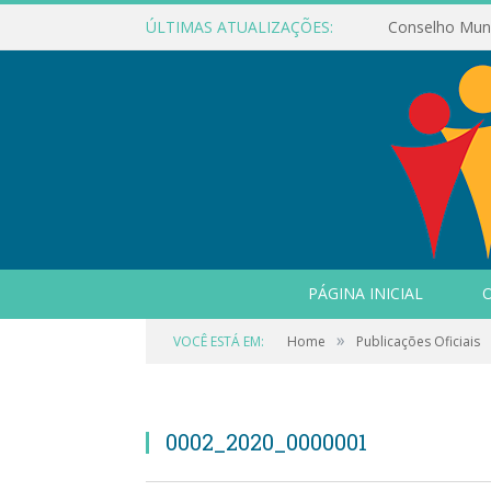
ÚLTIMAS ATUALIZAÇÕES:
PÁGINA INICIAL
O
»
VOCÊ ESTÁ EM:
Home
Publicações Oficiais
0002_2020_0000001