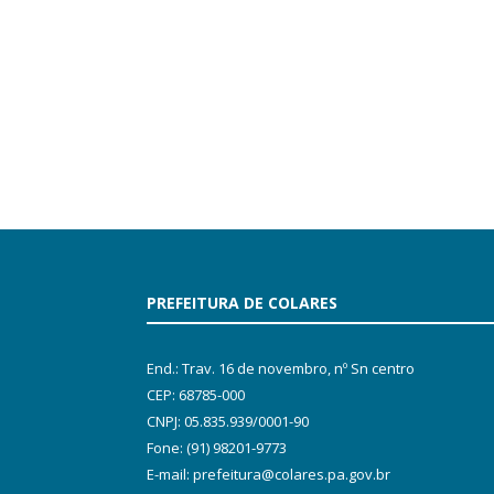
PREFEITURA DE COLARES
End.: Trav. 16 de novembro, nº Sn centro
CEP: 68785-000
CNPJ: 05.835.939/0001-90
Fone: (91) 98201-9773
E-mail: prefeitura@colares.pa.gov.br