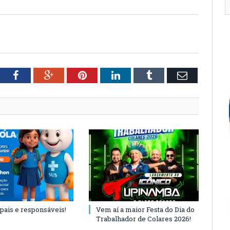
tter
Facebook
Google+
Pinterest
LinkedIn
Tumblr
Email
 pais e responsáveis!
Vem aí a maior Festa do Dia do
Trabalhador de Colares 2026!