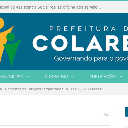
Conselho Municipal de Assistência Social realiza oficina aos servidores
 MUNICÍPIO
O GOVERNO
PUBLICAÇÕES
»
»
Contratos de Serviços Temporários
0002_2020_0000001
0