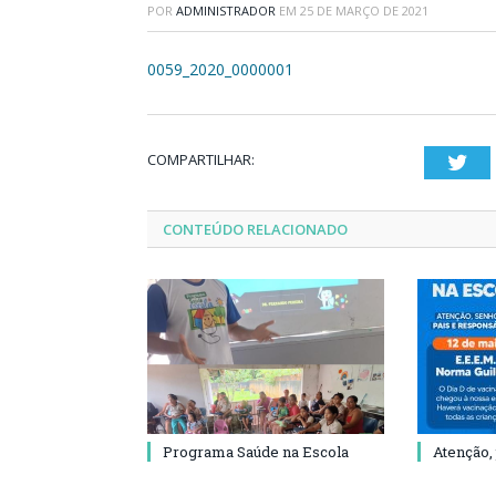
POR
ADMINISTRADOR
EM
25 DE MARÇO DE 2021
0059_2020_0000001
COMPARTILHAR:
Twi
CONTEÚDO RELACIONADO
Programa Saúde na Escola
Atenção,