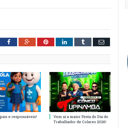
tter
Facebook
Google+
Pinterest
LinkedIn
Tumblr
Email
 pais e responsáveis!
Vem aí a maior Festa do Dia do
Trabalhador de Colares 2026!