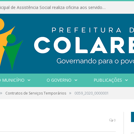
Conselho Municipal de Assistência Social realiza oficina aos servidores
 MUNICÍPIO
O GOVERNO
PUBLICAÇÕES
»
»
Contratos de Serviços Temporários
0059_2020_0000001
0