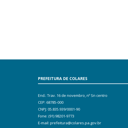
PREFEITURA DE COLARES
End.: Trav. 16 de novembro, nº Sn centro
CEP: 68785-000
CNPJ: 05.835.939/0001-90
Fone: (91) 98201-9773
E-mail: prefeitura@colares.pa.gov.br