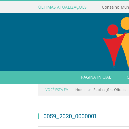
ÚLTIMAS ATUALIZAÇÕES:
PÁGINA INICIAL
O
»
VOCÊ ESTÁ EM:
Home
Publicações Oficiais
0059_2020_0000001