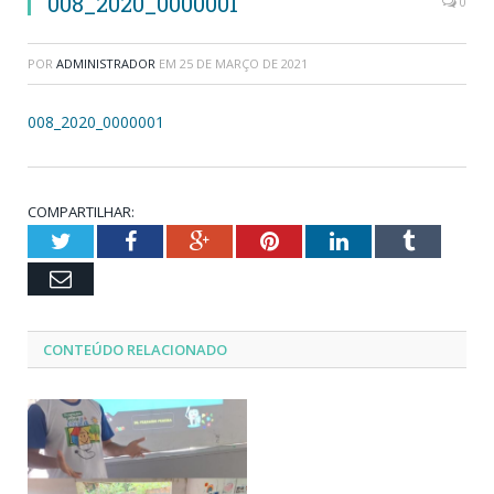
008_2020_0000001
0
POR
ADMINISTRADOR
EM
25 DE MARÇO DE 2021
008_2020_0000001
COMPARTILHAR:
Twitter
Facebook
Google+
Pinterest
LinkedIn
Tumblr
Email
CONTEÚDO RELACIONADO