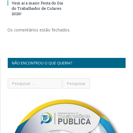
Vem aí a maior Festa do Dia
do Trabalhador de Colares
2026!
Os comentários estão fechados.
NÃO ENCONTROU O QUE QUERIA?