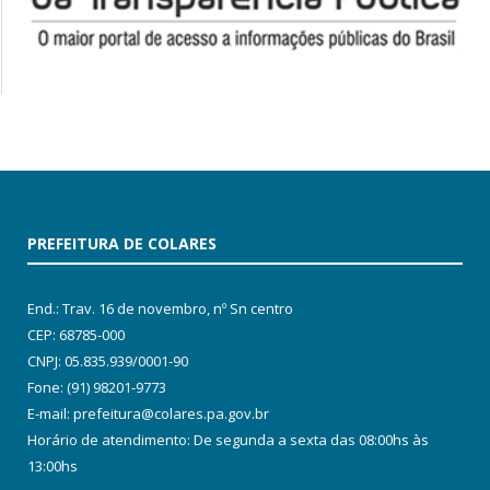
PREFEITURA DE COLARES
End.: Trav. 16 de novembro, nº Sn centro
CEP: 68785-000
CNPJ: 05.835.939/0001-90
Fone: (91) 98201-9773
E-mail: prefeitura@colares.pa.gov.br
Horário de atendimento: De segunda a sexta das 08:00hs às
13:00hs