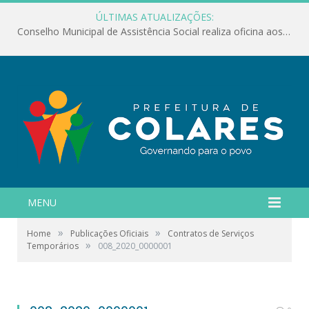
ÚLTIMAS ATUALIZAÇÕES:
Conselho Municipal de Assistência Social realiza oficina aos servidores
MENU
»
»
Home
Publicações Oficiais
Contratos de Serviços
»
Temporários
008_2020_0000001