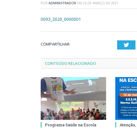
POR
ADMINISTRADOR
EM
25 DE MARÇO DE 2021
0093_2020_0000001
COMPARTILHAR:
Twi
CONTEÚDO RELACIONADO
Programa Saúde na Escola
Atenção,