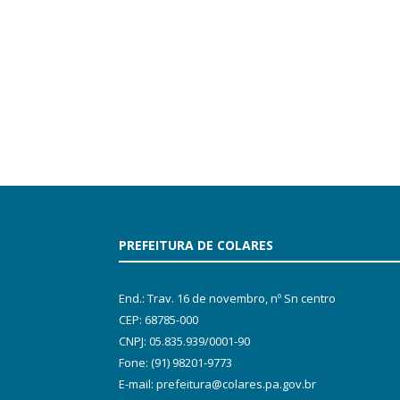
PREFEITURA DE COLARES
End.: Trav. 16 de novembro, nº Sn centro
CEP: 68785-000
CNPJ: 05.835.939/0001-90
Fone: (91) 98201-9773
E-mail: prefeitura@colares.pa.gov.br