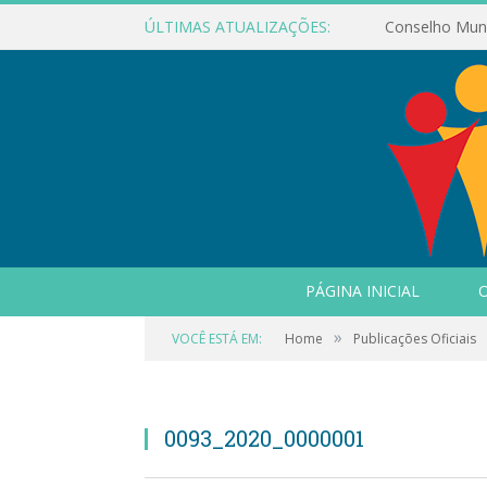
ÚLTIMAS ATUALIZAÇÕES:
PÁGINA INICIAL
O
»
VOCÊ ESTÁ EM:
Home
Publicações Oficiais
0093_2020_0000001