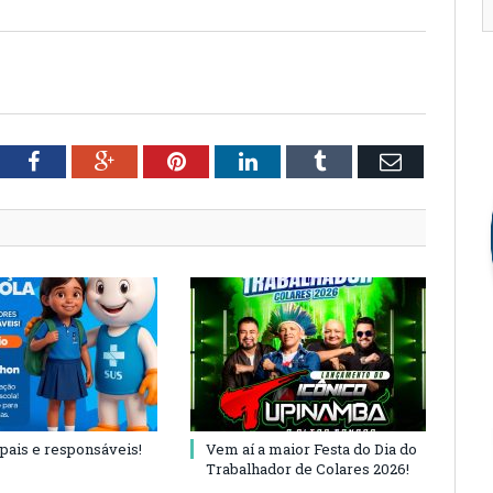
tter
Facebook
Google+
Pinterest
LinkedIn
Tumblr
Email
 pais e responsáveis!
Vem aí a maior Festa do Dia do
Trabalhador de Colares 2026!