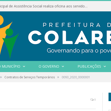
Conselho Municipal de Assistência Social realiza oficina aos servidores
 MUNICÍPIO
O GOVERNO
PUBLICAÇÕES
»
»
Contratos de Serviços Temporários
0093_2020_0000001
0