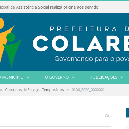
Conselho Municipal de Assistência Social realiza oficina aos servidores
 MUNICÍPIO
O GOVERNO
PUBLICAÇÕES
»
»
Contratos de Serviços Temporários
0106_2020_0000001
0