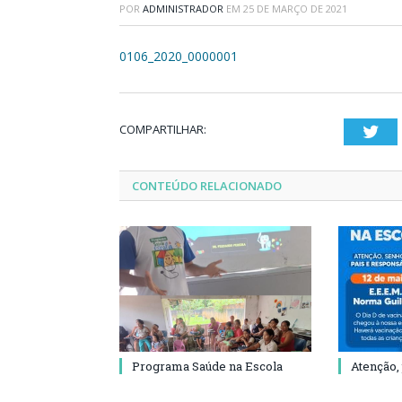
POR
ADMINISTRADOR
EM
25 DE MARÇO DE 2021
0106_2020_0000001
COMPARTILHAR:
Twi
CONTEÚDO RELACIONADO
Programa Saúde na Escola
Atenção,