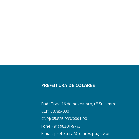
PREFEITURA DE COLARES
End.: Trav. 16 de novembro, nº Sn centro
CEP: 68785-000
CNPJ: 05.835.939/0001-90
Fone: (91) 98201-9773
E-mail: prefeitura@colares.pa.gov.br