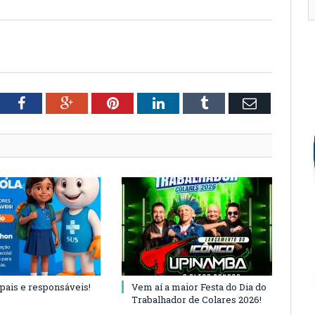
tter
Facebook
Google+
Pinterest
LinkedIn
Tumblr
Email
 pais e responsáveis!
Vem aí a maior Festa do Dia do
Trabalhador de Colares 2026!