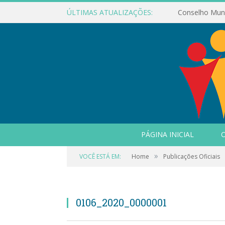
ÚLTIMAS ATUALIZAÇÕES:
PÁGINA INICIAL
O
»
VOCÊ ESTÁ EM:
Home
Publicações Oficiais
0106_2020_0000001