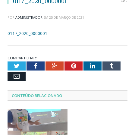
0117_2020_0000001
0
POR
ADMINISTRADOR
EM
25 DE MARÇO DE 2021
0117_2020_0000001
COMPARTILHAR:
Twitter
Facebook
Google+
Pinterest
LinkedIn
Tumblr
Email
CONTEÚDO RELACIONADO