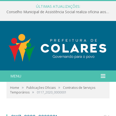
ÚLTIMAS ATUALIZAÇÕES:
Conselho Municipal de Assistência Social realiza oficina aos servidores
MENU
»
»
Home
Publicações Oficiais
Contratos de Serviços
»
Temporários
0117_2020_0000001