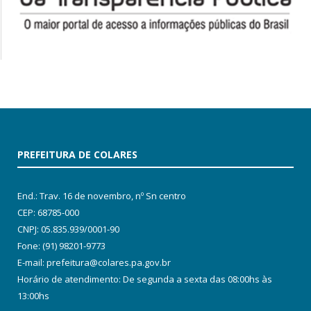
PREFEITURA DE COLARES
End.: Trav. 16 de novembro, nº Sn centro
CEP: 68785-000
CNPJ: 05.835.939/0001-90
Fone: (91) 98201-9773
E-mail: prefeitura@colares.pa.gov.br
Horário de atendimento: De segunda a sexta das 08:00hs às
13:00hs