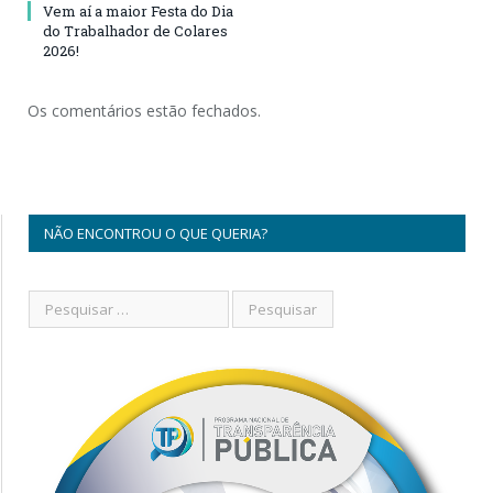
Vem aí a maior Festa do Dia
do Trabalhador de Colares
2026!
Os comentários estão fechados.
NÃO ENCONTROU O QUE QUERIA?