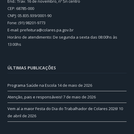
End.: Trav. 16 de novembro, nº Sn centro
CEP: 68785-000
CNPJ: 05.835.939/0001-90
Fone: (91) 98201-9773
E-mail: prefeitura@colares.pa.gov.br
Horário de atendimento: De segunda a sexta das 08:00hs às
13:00hs
ÚLTIMAS PUBLICAÇÕES
Programa Saúde na Escola
14 de maio de 2026
Atenção, pais e responsáveis!
7 de maio de 2026
Vem aí a maior Festa do Dia do Trabalhador de Colares 2026!
10
de abril de 2026