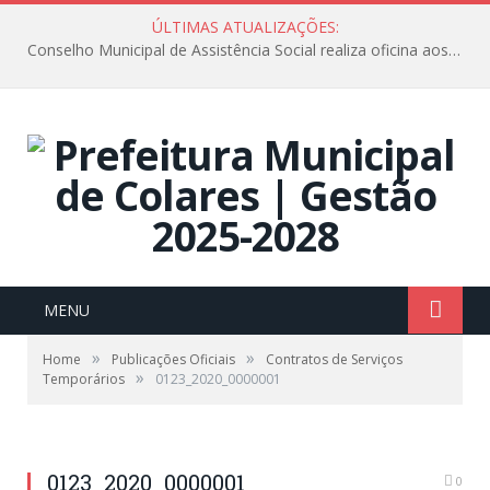
ÚLTIMAS ATUALIZAÇÕES:
Conselho Municipal de Assistência Social realiza oficina aos servidores
MENU
»
»
Home
Publicações Oficiais
Contratos de Serviços
»
Temporários
0123_2020_0000001
0123_2020_0000001
0