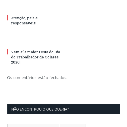
Atenção, pais e
responsáveis!
Vem aí a maior Festa do Dia
do Trabalhador de Colares
2026!
Os comentários estão fechados.
NÃO ENCONTROU O QUE QUERIA?