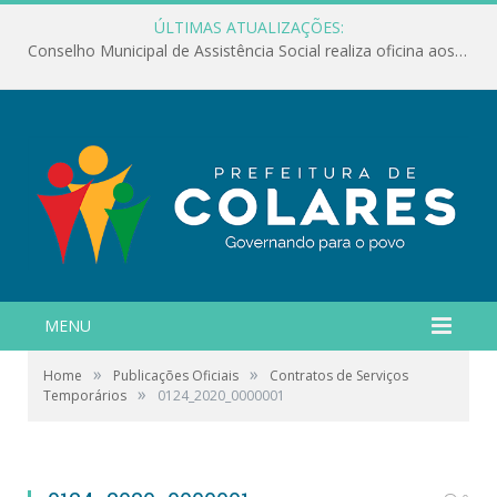
ÚLTIMAS ATUALIZAÇÕES:
Conselho Municipal de Assistência Social realiza oficina aos servidores
MENU
»
»
Home
Publicações Oficiais
Contratos de Serviços
»
Temporários
0124_2020_0000001