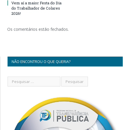
Vem aí a maior Festa do Dia
do Trabalhador de Colares
2026!
Os comentários estão fechados.
NÃO ENCONTROU O QUE QUERIA?