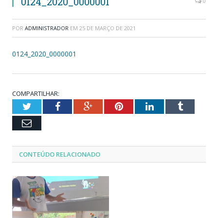
0124_2020_0000001
0
POR
ADMINISTRADOR
EM
25 DE MARÇO DE 2021
0124_2020_0000001
COMPARTILHAR:
Twitter
Facebook
Google+
Pinterest
LinkedIn
Tumblr
Email
CONTEÚDO RELACIONADO