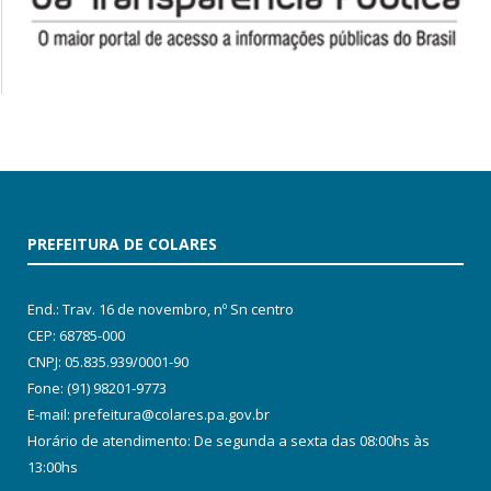
PREFEITURA DE COLARES
End.: Trav. 16 de novembro, nº Sn centro
CEP: 68785-000
CNPJ: 05.835.939/0001-90
Fone: (91) 98201-9773
E-mail: prefeitura@colares.pa.gov.br
Horário de atendimento: De segunda a sexta das 08:00hs às
13:00hs