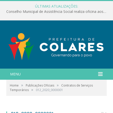
ÚLTIMAS ATUALIZAÇÕES:
Conselho Municipal de Assistência Social realiza oficina aos servidores
MENU
»
»
Home
Publicações Oficiais
Contratos de Serviços
»
Temporários
012_2020_0000001