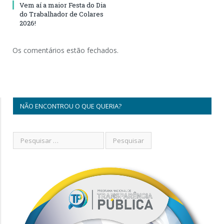
Vem aí a maior Festa do Dia
do Trabalhador de Colares
2026!
Os comentários estão fechados.
NÃO ENCONTROU O QUE QUERIA?