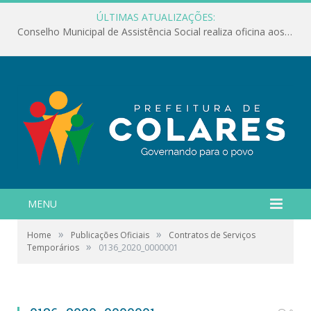
ÚLTIMAS ATUALIZAÇÕES:
Conselho Municipal de Assistência Social realiza oficina aos servidores
MENU
»
»
Home
Publicações Oficiais
Contratos de Serviços
»
Temporários
0136_2020_0000001