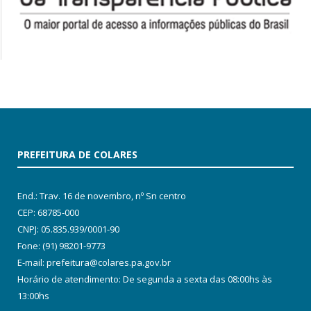
PREFEITURA DE COLARES
End.: Trav. 16 de novembro, nº Sn centro
CEP: 68785-000
CNPJ: 05.835.939/0001-90
Fone: (91) 98201-9773
E-mail: prefeitura@colares.pa.gov.br
Horário de atendimento: De segunda a sexta das 08:00hs às
13:00hs