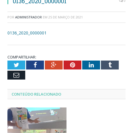
0136_2020_0000001
0
POR
ADMINISTRADOR
EM
25 DE MARÇO DE 2021
0136_2020_0000001
COMPARTILHAR:
Twitter
Facebook
Google+
Pinterest
LinkedIn
Tumblr
Email
CONTEÚDO RELACIONADO