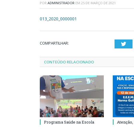
POR
ADMINISTRADOR
EM
25 DE MARÇO DE 2021
013_2020_0000001
COMPARTILHAR:
Twi
CONTEÚDO RELACIONADO
Programa Saúde na Escola
Atenção,