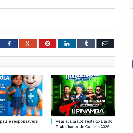
tter
Facebook
Google+
Pinterest
LinkedIn
Tumblr
Email
 pais e responsáveis!
Vem aí a maior Festa do Dia do
Trabalhador de Colares 2026!