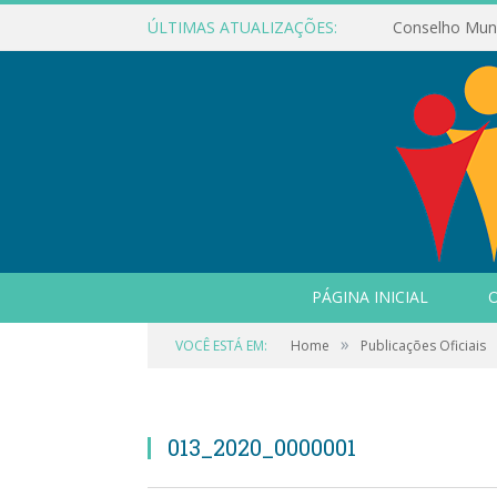
ÚLTIMAS ATUALIZAÇÕES:
PÁGINA INICIAL
O
»
VOCÊ ESTÁ EM:
Home
Publicações Oficiais
013_2020_0000001