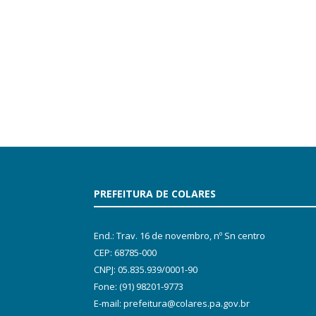
PREFEITURA DE COLARES
End.: Trav. 16 de novembro, nº Sn centro
CEP: 68785-000
CNPJ: 05.835.939/0001-90
Fone: (91) 98201-9773
E-mail: prefeitura@colares.pa.gov.br