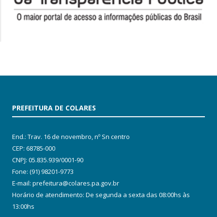
PREFEITURA DE COLARES
End.: Trav. 16 de novembro, nº Sn centro
CEP: 68785-000
CNPJ: 05.835.939/0001-90
Fone: (91) 98201-9773
E-mail: prefeitura@colares.pa.gov.br
Horário de atendimento: De segunda a sexta das 08:00hs às
13:00hs