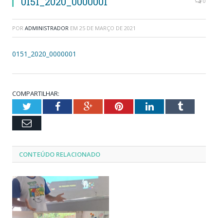
0151_2020_0000001
0
POR
ADMINISTRADOR
EM
25 DE MARÇO DE 2021
0151_2020_0000001
COMPARTILHAR:
Twitter
Facebook
Google+
Pinterest
LinkedIn
Tumblr
Email
CONTEÚDO RELACIONADO