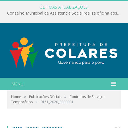
ÚLTIMAS ATUALIZAÇÕES:
Conselho Municipal de Assistência Social realiza oficina aos servidores
MENU
»
»
Home
Publicações Oficiais
Contratos de Serviços
»
Temporários
0151_2020_0000001