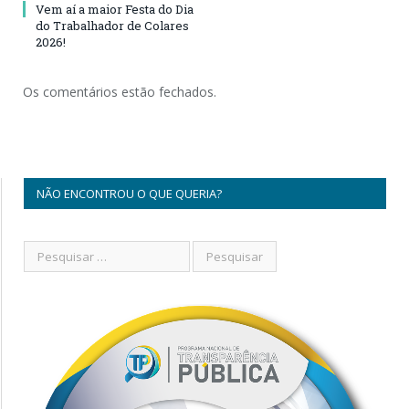
Vem aí a maior Festa do Dia
do Trabalhador de Colares
2026!
Os comentários estão fechados.
NÃO ENCONTROU O QUE QUERIA?