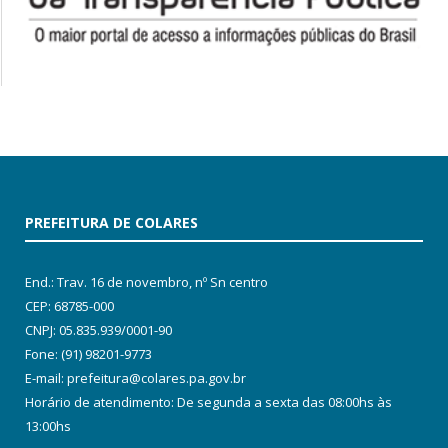
PREFEITURA DE COLARES
End.: Trav. 16 de novembro, nº Sn centro
CEP: 68785-000
CNPJ: 05.835.939/0001-90
Fone: (91) 98201-9773
E-mail: prefeitura@colares.pa.gov.br
Horário de atendimento: De segunda a sexta das 08:00hs às
13:00hs