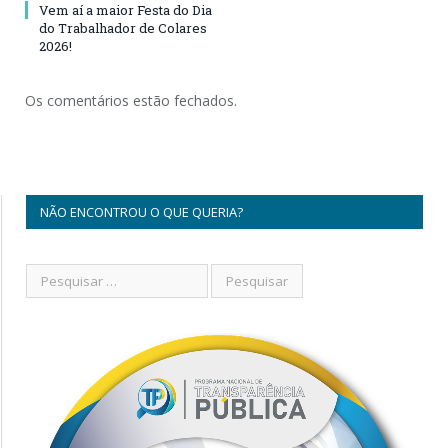
Vem aí a maior Festa do Dia
do Trabalhador de Colares
2026!
Os comentários estão fechados.
NÃO ENCONTROU O QUE QUERIA?