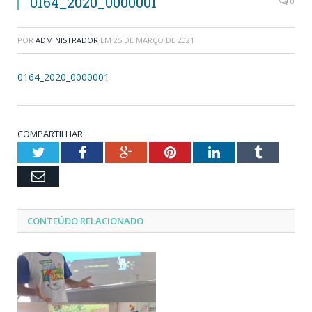
0164_2020_0000001
0
POR
ADMINISTRADOR
EM
25 DE MARÇO DE 2021
0164_2020_0000001
COMPARTILHAR:
Twitter
Facebook
Google+
Pinterest
LinkedIn
Tumblr
Email
CONTEÚDO RELACIONADO