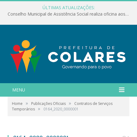
ÚLTIMAS ATUALIZAÇÕES:
Conselho Municipal de Assistência Social realiza oficina aos servidores
MENU
»
»
Home
Publicações Oficiais
Contratos de Serviços
»
Temporários
0164_2020_0000001