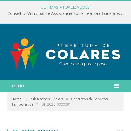
ÚLTIMAS ATUALIZAÇÕES:
Conselho Municipal de Assistência Social realiza oficina aos servidores
MENU
»
»
Home
Publicações Oficiais
Contratos de Serviços
»
Temporários
01_2020_0000001