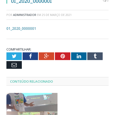
01_2020_0000001
0
POR
ADMINISTRADOR
EM
25 DE MARÇO DE 2021
01_2020_0000001
COMPARTILHAR:
Twitter
Facebook
Google+
Pinterest
LinkedIn
Tumblr
Email
CONTEÚDO RELACIONADO