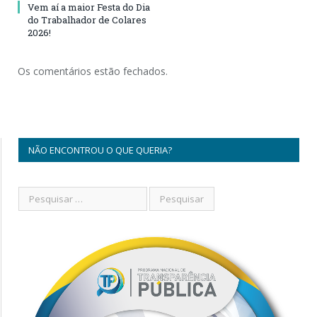
Vem aí a maior Festa do Dia
do Trabalhador de Colares
2026!
Os comentários estão fechados.
NÃO ENCONTROU O QUE QUERIA?