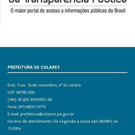
PREFEITURA DE COLARES
End.: Trav. 16 de novembro, nº Sn centro
CEP: 68785-000
CNPJ: 05.835.939/0001-90
Fone: (91) 98201-9773
E-mail: prefeitura@colares.pa.gov.br
Horário de atendimento: De segunda a sexta das 08:00hs às
13:00hs