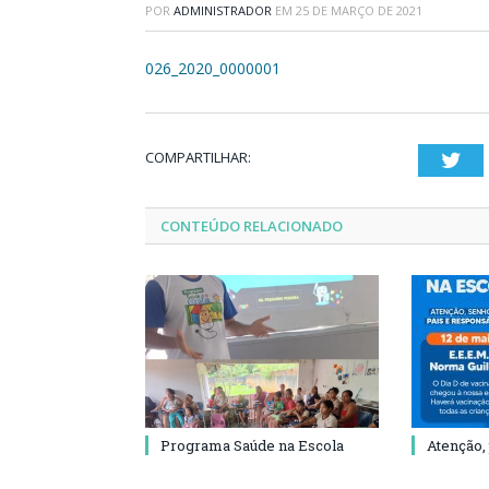
POR
ADMINISTRADOR
EM
25 DE MARÇO DE 2021
026_2020_0000001
COMPARTILHAR:
Twi
CONTEÚDO RELACIONADO
Programa Saúde na Escola
Atenção,