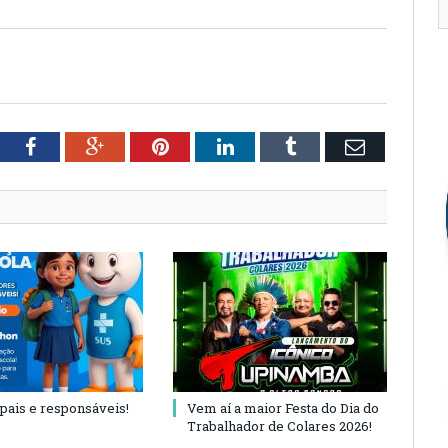
tter
Facebook
Google+
Pinterest
LinkedIn
Tumblr
Email
 pais e responsáveis!
Vem aí a maior Festa do Dia do
Trabalhador de Colares 2026!