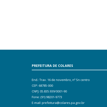
PREFEITURA DE COLARES
End.: Trav. 16 de novembro, nº Sn centro
CEP: 68785-000
CNPJ: 05.835.939/0001-90
Fone: (91) 98201-9773
E-mail: prefeitura@colares.pa.gov.br