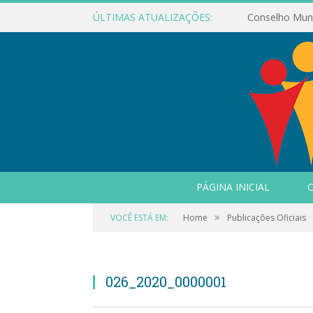
ÚLTIMAS ATUALIZAÇÕES:
PÁGINA INICIAL
O
»
VOCÊ ESTÁ EM:
Home
Publicações Oficiais
026_2020_0000001