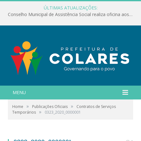
ÚLTIMAS ATUALIZAÇÕES:
Conselho Municipal de Assistência Social realiza oficina aos servidores
MENU
»
»
Home
Publicações Oficiais
Contratos de Serviços
»
Temporários
0323_2020_0000001