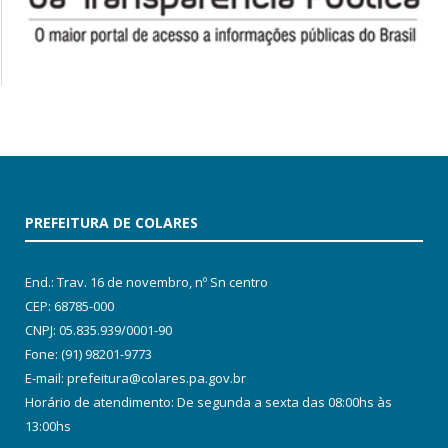
PREFEITURA DE COLARES
End.: Trav. 16 de novembro, nº Sn centro
CEP: 68785-000
CNPJ: 05.835.939/0001-90
Fone: (91) 98201-9773
E-mail: prefeitura@colares.pa.gov.br
Horário de atendimento: De segunda a sexta das 08:00hs às
13:00hs