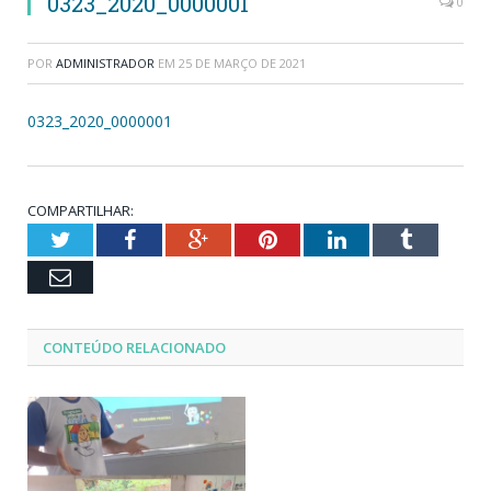
0323_2020_0000001
0
POR
ADMINISTRADOR
EM
25 DE MARÇO DE 2021
0323_2020_0000001
COMPARTILHAR:
Twitter
Facebook
Google+
Pinterest
LinkedIn
Tumblr
Email
CONTEÚDO RELACIONADO