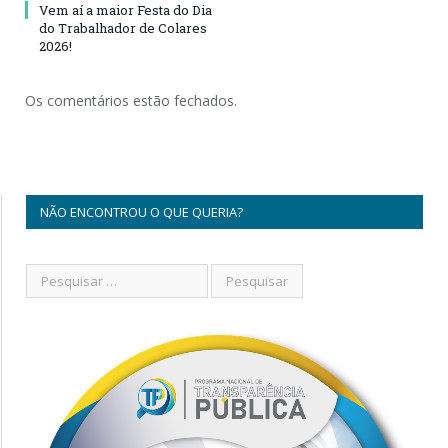
Vem aí a maior Festa do Dia
do Trabalhador de Colares
2026!
Os comentários estão fechados.
NÃO ENCONTROU O QUE QUERIA?