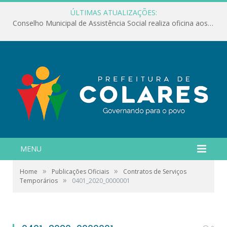
ÚLTIMAS ATUALIZAÇÕES:
Conselho Municipal de Assistência Social realiza oficina aos servidores
MENU
»
»
Home
Publicações Oficiais
Contratos de Serviços
»
Temporários
0401_2020_0000001