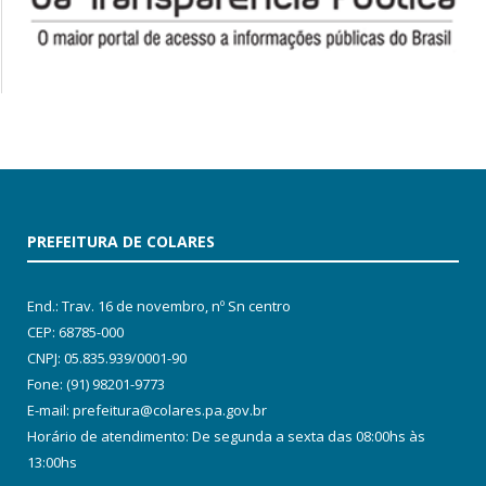
PREFEITURA DE COLARES
End.: Trav. 16 de novembro, nº Sn centro
CEP: 68785-000
CNPJ: 05.835.939/0001-90
Fone: (91) 98201-9773
E-mail: prefeitura@colares.pa.gov.br
Horário de atendimento: De segunda a sexta das 08:00hs às
13:00hs