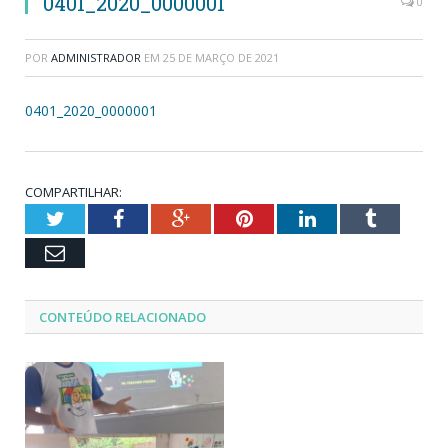
0401_2020_0000001
0
POR
ADMINISTRADOR
EM
25 DE MARÇO DE 2021
0401_2020_0000001
COMPARTILHAR:
Twitter
Facebook
Google+
Pinterest
LinkedIn
Tumblr
Email
CONTEÚDO RELACIONADO