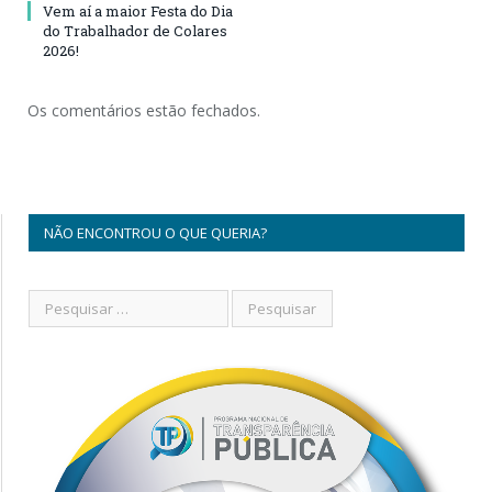
Vem aí a maior Festa do Dia
do Trabalhador de Colares
2026!
Os comentários estão fechados.
NÃO ENCONTROU O QUE QUERIA?