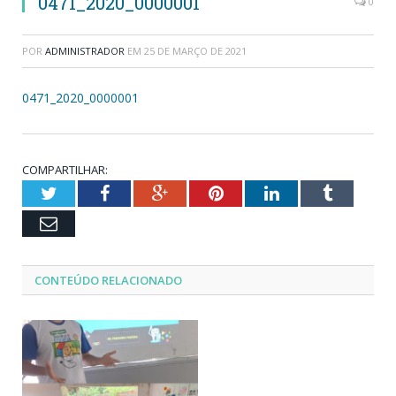
0471_2020_0000001
0
POR
ADMINISTRADOR
EM
25 DE MARÇO DE 2021
0471_2020_0000001
COMPARTILHAR:
Twitter
Facebook
Google+
Pinterest
LinkedIn
Tumblr
Email
CONTEÚDO RELACIONADO