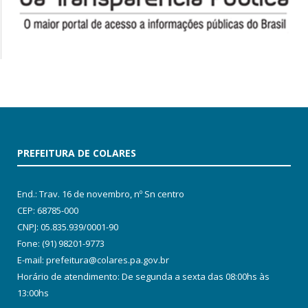
PREFEITURA DE COLARES
End.: Trav. 16 de novembro, nº Sn centro
CEP: 68785-000
CNPJ: 05.835.939/0001-90
Fone: (91) 98201-9773
E-mail: prefeitura@colares.pa.gov.br
Horário de atendimento: De segunda a sexta das 08:00hs às
13:00hs