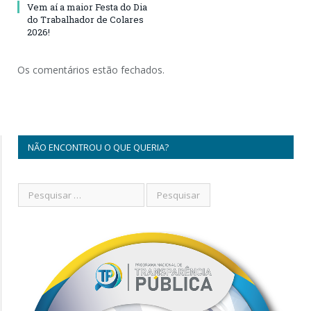
Vem aí a maior Festa do Dia
do Trabalhador de Colares
2026!
Os comentários estão fechados.
NÃO ENCONTROU O QUE QUERIA?