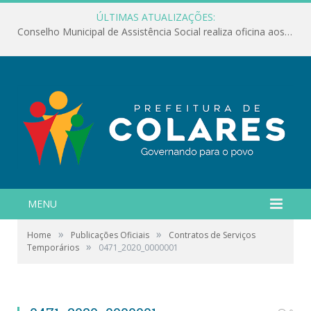
ÚLTIMAS ATUALIZAÇÕES:
Conselho Municipal de Assistência Social realiza oficina aos servidores
MENU
»
»
Home
Publicações Oficiais
Contratos de Serviços
»
Temporários
0471_2020_0000001