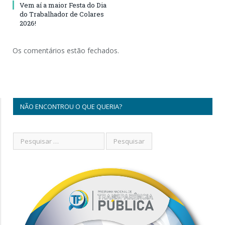
Vem aí a maior Festa do Dia
do Trabalhador de Colares
2026!
Os comentários estão fechados.
NÃO ENCONTROU O QUE QUERIA?