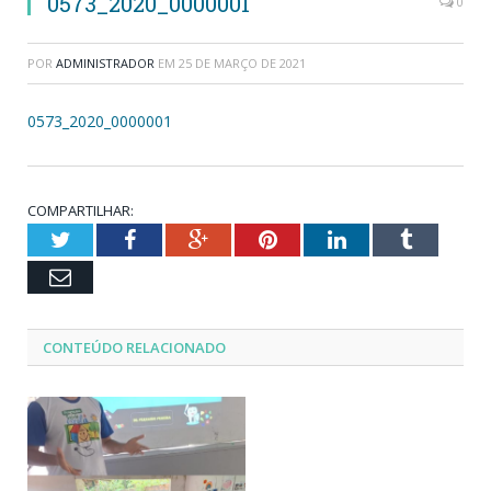
0573_2020_0000001
0
POR
ADMINISTRADOR
EM
25 DE MARÇO DE 2021
0573_2020_0000001
COMPARTILHAR:
Twitter
Facebook
Google+
Pinterest
LinkedIn
Tumblr
Email
CONTEÚDO RELACIONADO