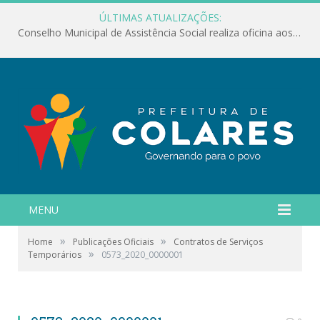
ÚLTIMAS ATUALIZAÇÕES:
Conselho Municipal de Assistência Social realiza oficina aos servidores
MENU
»
»
Home
Publicações Oficiais
Contratos de Serviços
»
Temporários
0573_2020_0000001