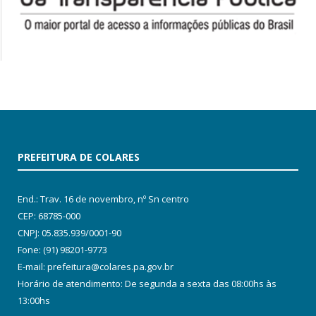
PREFEITURA DE COLARES
End.: Trav. 16 de novembro, nº Sn centro
CEP: 68785-000
CNPJ: 05.835.939/0001-90
Fone: (91) 98201-9773
E-mail: prefeitura@colares.pa.gov.br
Horário de atendimento: De segunda a sexta das 08:00hs às
13:00hs