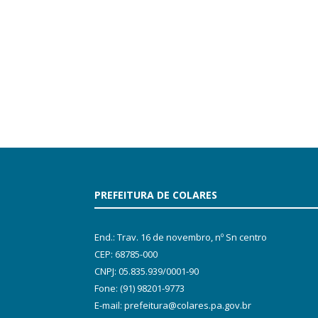
PREFEITURA DE COLARES
End.: Trav. 16 de novembro, nº Sn centro
CEP: 68785-000
CNPJ: 05.835.939/0001-90
Fone: (91) 98201-9773
E-mail: prefeitura@colares.pa.gov.br