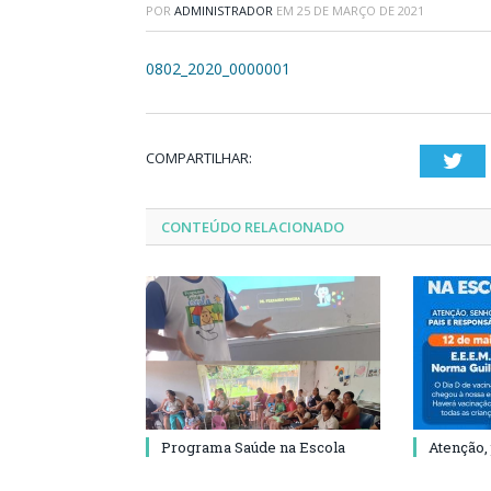
POR
ADMINISTRADOR
EM
25 DE MARÇO DE 2021
0802_2020_0000001
COMPARTILHAR:
Twi
CONTEÚDO RELACIONADO
Programa Saúde na Escola
Atenção,