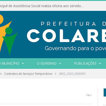
Conselho Municipal de Assistência Social realiza oficina aos servidores
 MUNICÍPIO
O GOVERNO
PUBLICAÇÕES
»
»
Contratos de Serviços Temporários
0802_2020_0000001
0