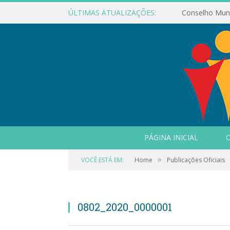
ÚLTIMAS ATUALIZAÇÕES:
PÁGINA INICIAL
O
»
VOCÊ ESTÁ EM:
Home
Publicações Oficiais
0802_2020_0000001