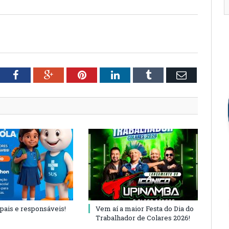
tter
Facebook
Google+
Pinterest
LinkedIn
Tumblr
Email
 pais e responsáveis!
Vem aí a maior Festa do Dia do
Trabalhador de Colares 2026!