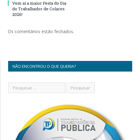
Vem aí a maior Festa do Dia
do Trabalhador de Colares
2026!
Os comentários estão fechados.
NÃO ENCONTROU O QUE QUERIA?