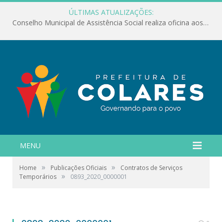
ÚLTIMAS ATUALIZAÇÕES:
Conselho Municipal de Assistência Social realiza oficina aos servidores
MENU
»
»
Home
Publicações Oficiais
Contratos de Serviços
»
Temporários
0893_2020_0000001