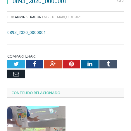
0893_2020_0000001
0
POR
ADMINISTRADOR
EM
25 DE MARÇO DE 2021
0893_2020_0000001
COMPARTILHAR:
Twitter
Facebook
Google+
Pinterest
LinkedIn
Tumblr
Email
CONTEÚDO RELACIONADO