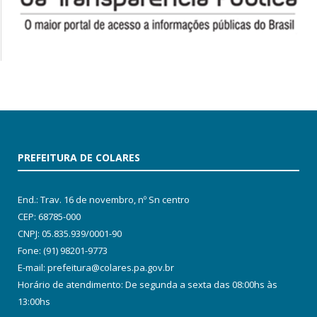
PREFEITURA DE COLARES
End.: Trav. 16 de novembro, nº Sn centro
CEP: 68785-000
CNPJ: 05.835.939/0001-90
Fone: (91) 98201-9773
E-mail: prefeitura@colares.pa.gov.br
Horário de atendimento: De segunda a sexta das 08:00hs às
13:00hs