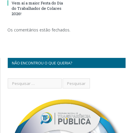
Vem aí a maior Festa do Dia
do Trabalhador de Colares
2026!
Os comentários estão fechados.
NÃO ENCONTROU O QUE QUERIA?