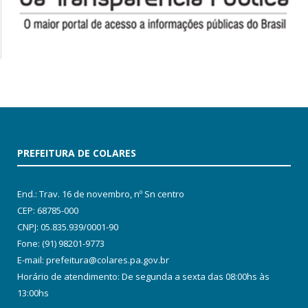
PREFEITURA DE COLARES
End.: Trav. 16 de novembro, nº Sn centro
CEP: 68785-000
CNPJ: 05.835.939/0001-90
Fone: (91) 98201-9773
E-mail: prefeitura@colares.pa.gov.br
Horário de atendimento: De segunda a sexta das 08:00hs às
13:00hs