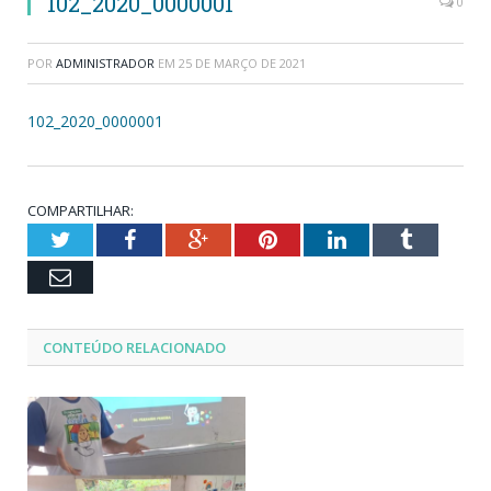
102_2020_0000001
0
POR
ADMINISTRADOR
EM
25 DE MARÇO DE 2021
102_2020_0000001
COMPARTILHAR:
Twitter
Facebook
Google+
Pinterest
LinkedIn
Tumblr
Email
CONTEÚDO RELACIONADO