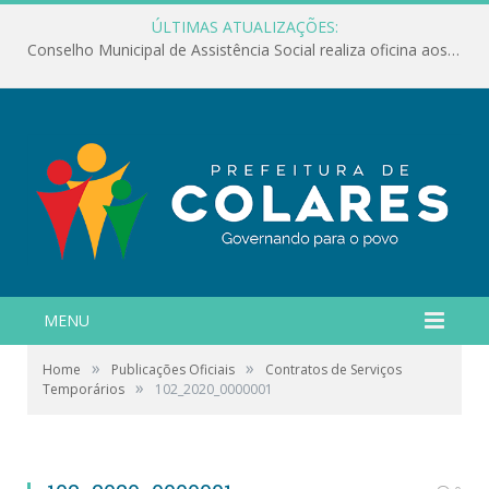
ÚLTIMAS ATUALIZAÇÕES:
Conselho Municipal de Assistência Social realiza oficina aos servidores
MENU
»
»
Home
Publicações Oficiais
Contratos de Serviços
»
Temporários
102_2020_0000001