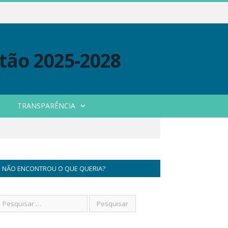
TRANSPARÊNCIA
NÃO ENCONTROU O QUE QUERIA?