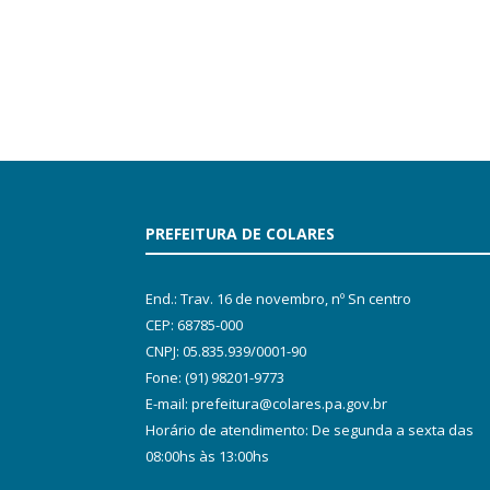
PREFEITURA DE COLARES
End.: Trav. 16 de novembro, nº Sn centro
CEP: 68785-000
CNPJ: 05.835.939/0001-90
Fone: (91) 98201-9773
E-mail: prefeitura@colares.pa.gov.br
Horário de atendimento: De segunda a sexta das
08:00hs às 13:00hs