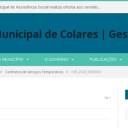
Conselho Municipal de Assistência Social realiza oficina aos servidores
 MUNICÍPIO
O GOVERNO
PUBLICAÇÕES
»
»
Contratos de Serviços Temporários
106_2020_0000001
0