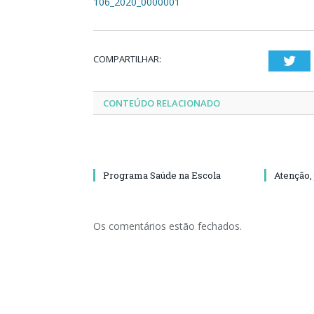
106_2020_0000001
COMPARTILHAR:
Twi
CONTEÚDO RELACIONADO
Programa Saúde na Escola
Atenção,
Os comentários estão fechados.