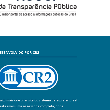
ESENVOLVIDO POR CR2
uito mais que
criar site
ou
sistema para prefeituras
!
ealizamos uma
assessoria
completa, onde