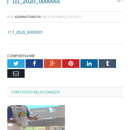
111_2020_0000001
0
POR
ADMINISTRADOR
EM
25 DE MARÇO DE 2021
111_2020_0000001
COMPARTILHAR:
Twitter
Facebook
Google+
Pinterest
LinkedIn
Tumblr
Email
CONTEÚDO RELACIONADO