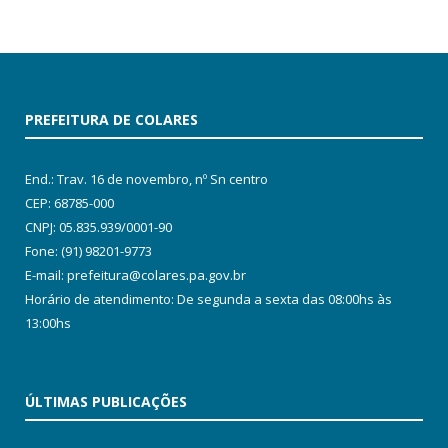
PREFEITURA DE COLARES
End.: Trav. 16 de novembro, nº Sn centro
CEP: 68785-000
CNPJ: 05.835.939/0001-90
Fone: (91) 98201-9773
E-mail: prefeitura@colares.pa.gov.br
Horário de atendimento: De segunda a sexta das 08:00hs às
13:00hs
ÚLTIMAS PUBLICAÇÕES