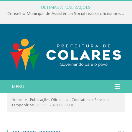
ÚLTIMAS ATUALIZAÇÕES:
Conselho Municipal de Assistência Social realiza oficina aos servidores
MENU
»
»
Home
Publicações Oficiais
Contratos de Serviços
»
Temporários
111_2020_0000001