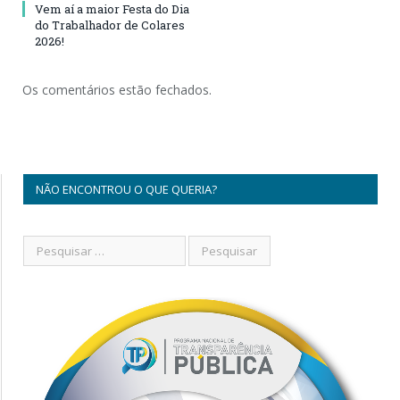
Vem aí a maior Festa do Dia
do Trabalhador de Colares
2026!
Os comentários estão fechados.
NÃO ENCONTROU O QUE QUERIA?