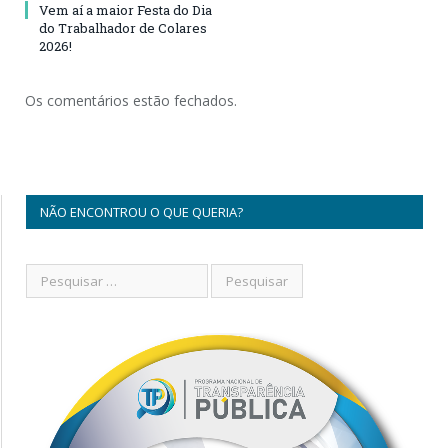
Vem aí a maior Festa do Dia
do Trabalhador de Colares
2026!
Os comentários estão fechados.
NÃO ENCONTROU O QUE QUERIA?