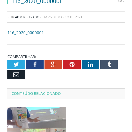
116_2020_0000001
0
POR
ADMINISTRADOR
EM
25 DE MARÇO DE 2021
116_2020_0000001
COMPARTILHAR:
Twitter
Facebook
Google+
Pinterest
LinkedIn
Tumblr
Email
CONTEÚDO RELACIONADO