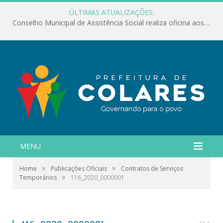
ÚLTIMAS ATUALIZAÇÕES:
Conselho Municipal de Assistência Social realiza oficina aos servidores
MENU
»
»
Home
Publicações Oficiais
Contratos de Serviços
»
Temporários
116_2020_0000001