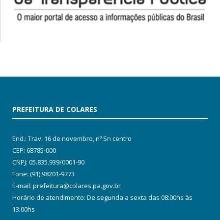
PREFEITURA DE COLARES
End.: Trav. 16 de novembro, nº Sn centro
CEP: 68785-000
CNPJ: 05.835.939/0001-90
Fone: (91) 98201-9773
E-mail: prefeitura@colares.pa.gov.br
Horário de atendimento: De segunda a sexta das 08:00hs às
13:00hs