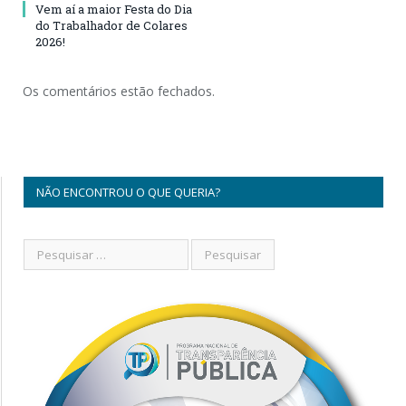
Vem aí a maior Festa do Dia
do Trabalhador de Colares
2026!
Os comentários estão fechados.
NÃO ENCONTROU O QUE QUERIA?