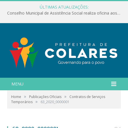
ÚLTIMAS ATUALIZAÇÕES:
Conselho Municipal de Assistência Social realiza oficina aos servidores
MENU
»
»
Home
Publicações Oficiais
Contratos de Serviços
»
Temporários
63_2020_0000001