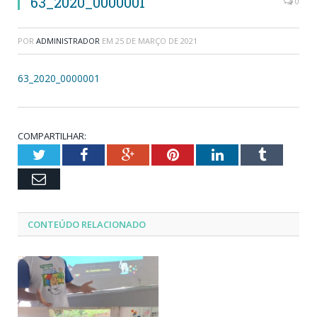
63_2020_0000001
0
POR
ADMINISTRADOR
EM
25 DE MARÇO DE 2021
63_2020_0000001
COMPARTILHAR:
Twitter
Facebook
Google+
Pinterest
LinkedIn
Tumblr
Email
CONTEÚDO RELACIONADO