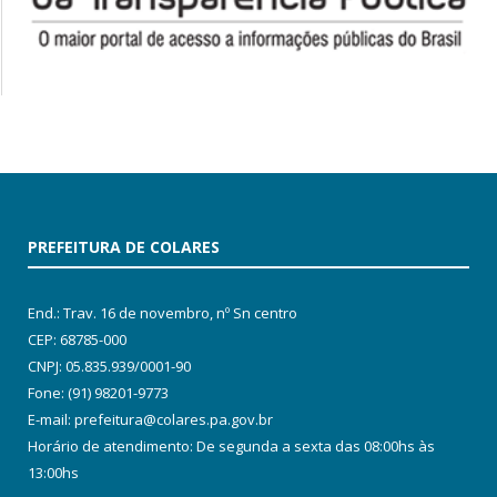
PREFEITURA DE COLARES
End.: Trav. 16 de novembro, nº Sn centro
CEP: 68785-000
CNPJ: 05.835.939/0001-90
Fone: (91) 98201-9773
E-mail: prefeitura@colares.pa.gov.br
Horário de atendimento: De segunda a sexta das 08:00hs às
13:00hs