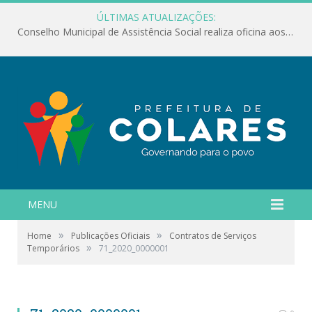
ÚLTIMAS ATUALIZAÇÕES:
Conselho Municipal de Assistência Social realiza oficina aos servidores
MENU
»
»
Home
Publicações Oficiais
Contratos de Serviços
»
Temporários
71_2020_0000001