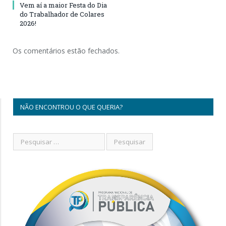
Vem aí a maior Festa do Dia
do Trabalhador de Colares
2026!
Os comentários estão fechados.
NÃO ENCONTROU O QUE QUERIA?