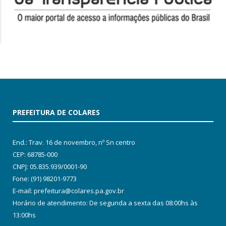
PREFEITURA DE COLARES
End.: Trav. 16 de novembro, nº Sn centro
CEP: 68785-000
CNPJ: 05.835.939/0001-90
Fone: (91) 98201-9773
E-mail: prefeitura@colares.pa.gov.br
Horário de atendimento: De segunda a sexta das 08:00hs às
13:00hs