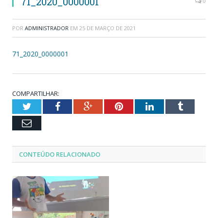
71_2020_0000001
0
POR
ADMINISTRADOR
EM
25 DE MARÇO DE 2021
71_2020_0000001
COMPARTILHAR:
Twitter
Facebook
Google+
Pinterest
LinkedIn
Tumblr
Email
CONTEÚDO RELACIONADO