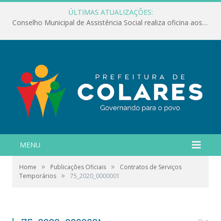
ÚLTIMAS ATUALIZAÇÕES:
Conselho Municipal de Assistência Social realiza oficina aos servidores
MENU
»
»
Home
Publicações Oficiais
Contratos de Serviços
»
Temporários
75_2020_0000001