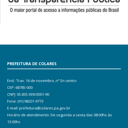
PREFEITURA DE COLARES
End.: Trav. 16 de novembro, nº Sn centro
CEP: 68785-000
CNPJ: 05.835.939/0001-90
Fone: (91) 98201-9773
E-mail: prefeitura@colares.pa.gov.br
Horário de atendimento: De segunda a sexta das 08:00hs às
13:00hs