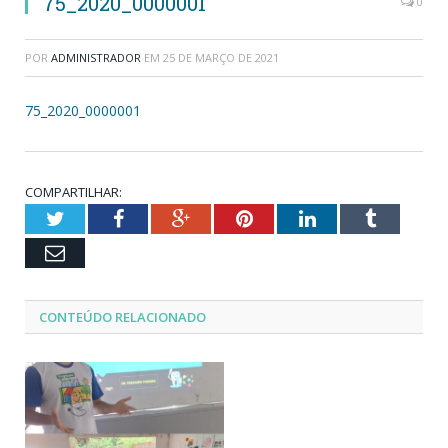
75_2020_0000001
0
POR
ADMINISTRADOR
EM
25 DE MARÇO DE 2021
75_2020_0000001
COMPARTILHAR:
Twitter
Facebook
Google+
Pinterest
LinkedIn
Tumblr
Email
CONTEÚDO RELACIONADO