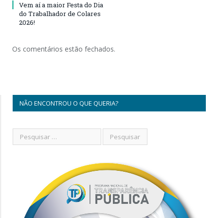
Vem aí a maior Festa do Dia
do Trabalhador de Colares
2026!
Os comentários estão fechados.
NÃO ENCONTROU O QUE QUERIA?