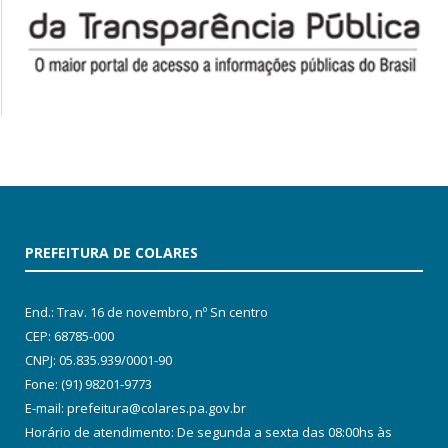
PREFEITURA DE COLARES
End.: Trav. 16 de novembro, nº Sn centro
CEP: 68785-000
CNPJ: 05.835.939/0001-90
Fone: (91) 98201-9773
E-mail: prefeitura@colares.pa.gov.br
Horário de atendimento: De segunda a sexta das 08:00hs às