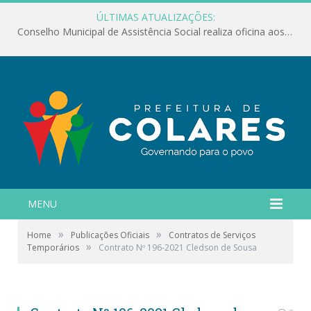
ÚLTIMAS ATUALIZAÇÕES:
Conselho Municipal de Assistência Social realiza oficina aos servidores
MENU
»
»
Home
Publicações Oficiais
Contratos de Serviços
»
Temporários
Contrato Nº 196-2021 Cledson de Sousa