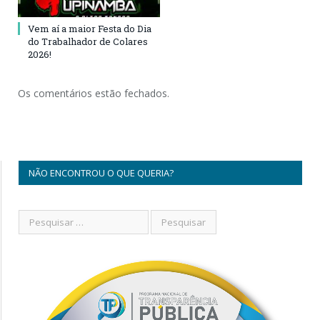
Vem aí a maior Festa do Dia
do Trabalhador de Colares
2026!
Os comentários estão fechados.
NÃO ENCONTROU O QUE QUERIA?