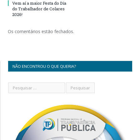
Vem aí a maior Festa do Dia
do Trabalhador de Colares
2026!
Os comentários estão fechados.
NÃO ENCONTROU O QUE QUERIA?