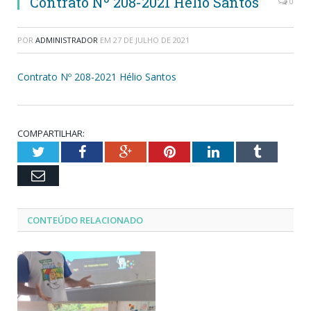
Contrato Nº 208-2021 Hélio Santos
0
POR
ADMINISTRADOR
EM
27 DE JULHO DE 2021
Contrato Nº 208-2021 Hélio Santos
COMPARTILHAR:
Twitter
Facebook
Google+
Pinterest
LinkedIn
Tumblr
Email
CONTEÚDO RELACIONADO