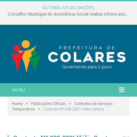
ÚLTIMAS ATUALIZAÇÕES:
Conselho Municipal de Assistência Social realiza oficina aos servidores
MENU
»
»
Home
Publicações Oficiais
Contratos de Serviços
»
Temporários
Contrato Nº 208-2021 Hélio Santos