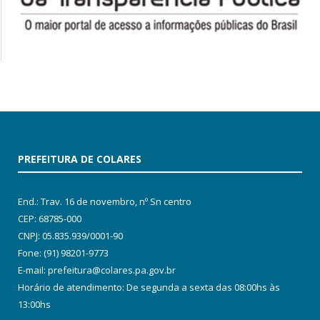
PREFEITURA DE COLARES
End.: Trav. 16 de novembro, nº Sn centro
CEP: 68785-000
CNPJ: 05.835.939/0001-90
Fone: (91) 98201-9773
E-mail: prefeitura@colares.pa.gov.br
Horário de atendimento: De segunda a sexta das 08:00hs às
13:00hs