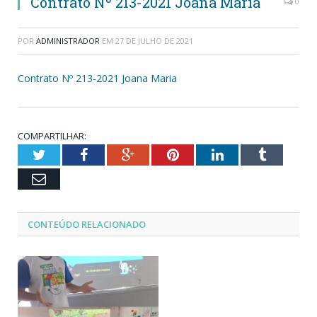
Contrato Nº 213-2021 Joana Maria
0
POR
ADMINISTRADOR
EM
27 DE JULHO DE 2021
Contrato Nº 213-2021 Joana Maria
COMPARTILHAR:
Twitter
Facebook
Google+
Pinterest
LinkedIn
Tumblr
Email
CONTEÚDO RELACIONADO