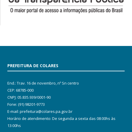
PREFEITURA DE COLARES
End.: Trav. 16 de novembro, nº Sn centro
CEP: 68785-000
CNPJ: 05.835.939/0001-90
Fone: (91) 98201-9773
E-mail: prefeitura@colares.pa.gov.br
Horário de atendimento: De segunda a sexta das 08:00hs às
13:00hs