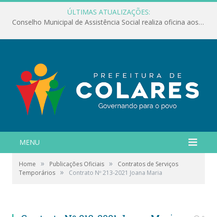
ÚLTIMAS ATUALIZAÇÕES:
Conselho Municipal de Assistência Social realiza oficina aos servidores
MENU
»
»
Home
Publicações Oficiais
Contratos de Serviços
»
Temporários
Contrato Nº 213-2021 Joana Maria