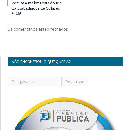
Vem aí a maior Festa do Dia
do Trabalhador de Colares
2026!
Os comentários estão fechados.
NÃO ENCONTROU O QUE QUERIA?