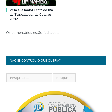
Vem aí a maior Festa do Dia
do Trabalhador de Colares
2026!
Os comentários estão fechados.
NÃO ENCONTROU O QUE QUERIA?