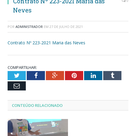
Contrato Nº 223-2021 Maria das
0
Neves
POR
ADMINISTRADOR
EM
27 DE JULHO DE 2021
Contrato Nº 223-2021 Maria das Neves
COMPARTILHAR:
Twitter
Facebook
Google+
Pinterest
LinkedIn
Tumblr
Email
CONTEÚDO RELACIONADO