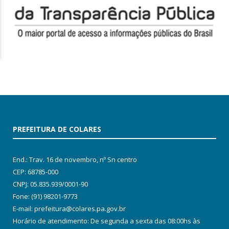
PREFEITURA DE COLARES
End.: Trav. 16 de novembro, nº Sn centro
CEP: 68785-000
CNPJ: 05.835.939/0001-90
Fone: (91) 98201-9773
E-mail: prefeitura@colares.pa.gov.br
Horário de atendimento: De segunda a sexta das 08:00hs às