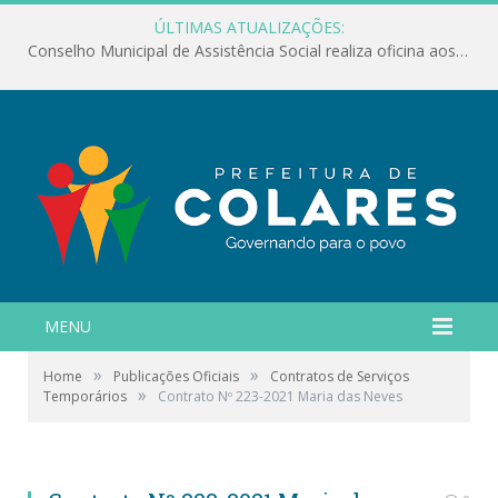
ÚLTIMAS ATUALIZAÇÕES:
Conselho Municipal de Assistência Social realiza oficina aos servidores
MENU
»
»
Home
Publicações Oficiais
Contratos de Serviços
»
Temporários
Contrato Nº 223-2021 Maria das Neves