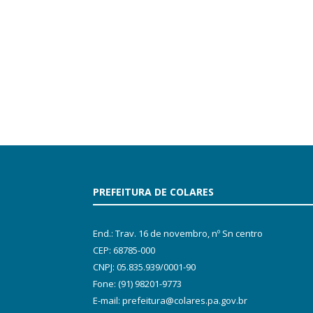
PREFEITURA DE COLARES
End.: Trav. 16 de novembro, nº Sn centro
CEP: 68785-000
CNPJ: 05.835.939/0001-90
Fone: (91) 98201-9773
E-mail: prefeitura@colares.pa.gov.br