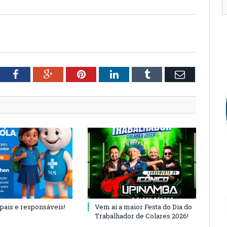
tter
Facebook
Google+
Pinterest
LinkedIn
Tumblr
Email
 pais e responsáveis!
Vem aí a maior Festa do Dia do
Trabalhador de Colares 2026!