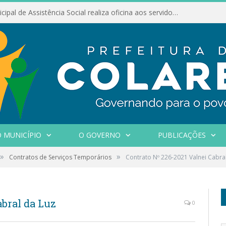
Conselho Municipal de Assistência Social realiza oficina aos servidores
 MUNICÍPIO
O GOVERNO
PUBLICAÇÕES
»
»
Contratos de Serviços Temporários
Contrato Nº 226-2021 Valnei Cabra
abral da Luz
0