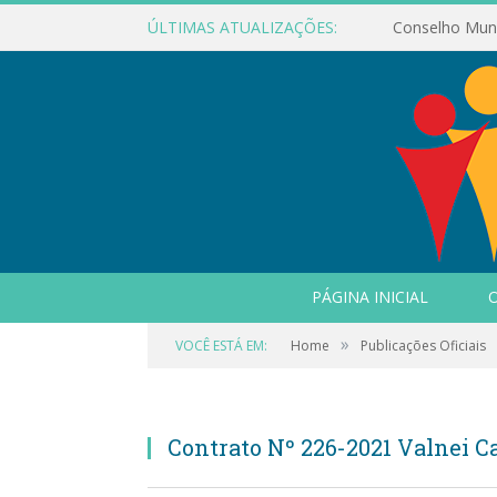
ÚLTIMAS ATUALIZAÇÕES:
PÁGINA INICIAL
O
»
VOCÊ ESTÁ EM:
Home
Publicações Oficiais
Contrato Nº 226-2021 Valnei C