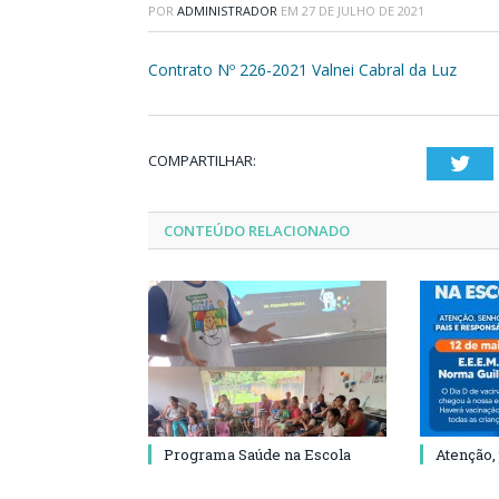
POR
ADMINISTRADOR
EM
27 DE JULHO DE 2021
Contrato Nº 226-2021 Valnei Cabral da Luz
COMPARTILHAR:
Twi
CONTEÚDO RELACIONADO
Programa Saúde na Escola
Atenção,