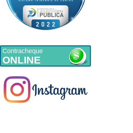
Contracheque
ONLINE