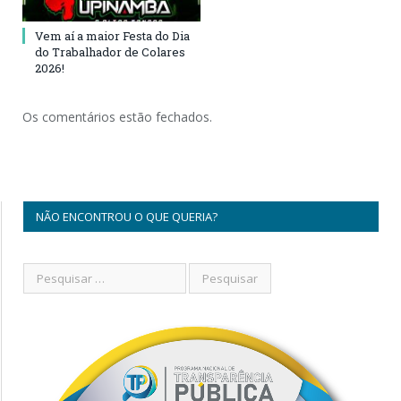
Vem aí a maior Festa do Dia
do Trabalhador de Colares
2026!
Os comentários estão fechados.
NÃO ENCONTROU O QUE QUERIA?